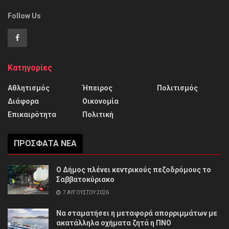
Follow Us
Κατηγορίες
Αθλητισμός
Ήπειρος
Πολιτισμός
Διάφορα
Οικονομία
Επικαιρότητα
Πολιτική
ΠΡΌΣΦΑΤΑ ΝΈΑ
Ο Δήμος πλένει κεντρικούς πεζοδρόμους το
Σαββατοκύριακο
7 ΑΥΓΟΎΣΤΟΥ 2026
Να σταματήσει η μεταφορά απορριμμάτων με
ακατάλληλα οχήματα ζητά η ΠΝΟ