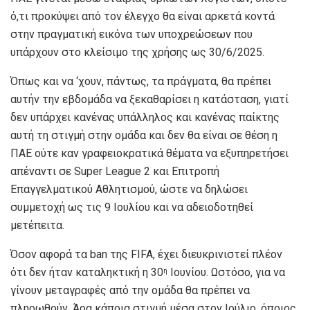
ό,τι προκύψει από τον έλεγχο θα είναι αρκετά κοντά
στην πραγματική εικόνα των υποχρεώσεων που
υπάρχουν στο κλείσιμο της χρήσης ως 30/6/2025.
Όπως και να ‘χουν, πάντως, τα πράγματα, θα πρέπει
αυτήν την εβδομάδα να ξεκαθαρίσει η κατάσταση, γιατί
δεν υπάρχει κανένας υπάλληλος και κανένας παίκτης
αυτή τη στιγμή στην ομάδα και δεν θα είναι σε θέση η
ΠΑΕ ούτε καν γραφειοκρατικά θέματα να εξυπηρετήσει
απέναντι σε Super League 2 και Επιτροπή
Επαγγελματικού Αθλητισμού, ώστε να δηλώσει
συμμετοχή ως τις 9 Ιουλίου και να αδειοδοτηθεί
μετέπειτα.
Όσον αφορά τα ban της FIFA, έχει διευκρινιστεί πλέον
ότι δεν ήταν καταληκτική η 30
Ιουνίου. Ωστόσο, για να
η
γίνουν μεταγραφές από την ομάδα θα πρέπει να
πληρωθούν. Άρα κάποια στιγμή μέσα στον Ιούλιο, όποιος