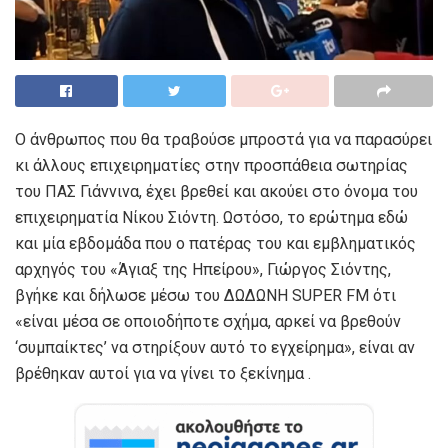
Ο άνθρωπος που θα τραβούσε μπροστά για να παρασύρει
κι άλλους επιχειρηματίες στην προσπάθεια σωτηρίας
του ΠΑΣ Γιάννινα, έχει βρεθεί και ακούει στο όνομα του
επιχειρηματία Νίκου Σιόντη. Ωστόσο, το ερώτημα εδώ
και μία εβδομάδα που ο πατέρας του και εμβληματικός
αρχηγός του «Άγιαξ της Ηπείρου», Γιώργος Σιόντης,
βγήκε και δήλωσε μέσω του ΔΩΔΩΝΗ SUPER FM ότι
«είναι μέσα σε οποιοδήποτε σχήμα, αρκεί να βρεθούν
‘συμπαίκτες’ να στηρίξουν αυτό το εγχείρημα», είναι αν
βρέθηκαν αυτοί για να γίνει το ξεκίνημα .