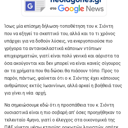
Ίσως μία επίσημη δήλωση-τοποθέτηση του κ. Σιόντη
που να εξηγεί το σκεπτικό του, αλλά και το τι χρόνος
υπάρχει για να δοθούν λύσεις, να ενεργοποιούσε πιο
γρήγορα τα αντανακλαστικά κάποιων ντόπιων
επιχειρηματιών, γιατί είναι πολύ γενικά και αόριστα τα
όσα ακούγονται και δεν μπορεί να είναι κανείς σίγουρος
αν τα χρήματα που θα δώσει θα πιάσουν τόπο. Προς το
παρόν, πάντως, φαίνεται ότι ο κ. Σιόντης έχει κάποιους
ανθρώπους εκτός Ιωαννίνων, αλλά αρκεί η βοήθειά τους
για γίνει η νέα αρχή;
Να σημειώσουμε εδώ ότι η προσπάθεια του κ. Σιόντη
ουσιαστικά είναι η πιο σοβαρή απ’ όσες προηγήθηκαν το
τελευταίο 4μηνο, γιατί ο έλεγχος στα οικονομικά της
ΠΑΕ γίνεται μέσω εταιρίας ορκωτών λογιστών, οπότε