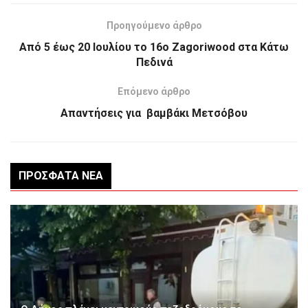
Προηγούμενο άρθρο
Από 5 έως 20 Ιουλίου το 16ο Zagoriwood στα Κάτω
Πεδινά
Επόμενο άρθρο
Απαντήσεις για βαμβάκι Μετσόβου
ΠΡΌΣΦΑΤΑ ΝΈΑ