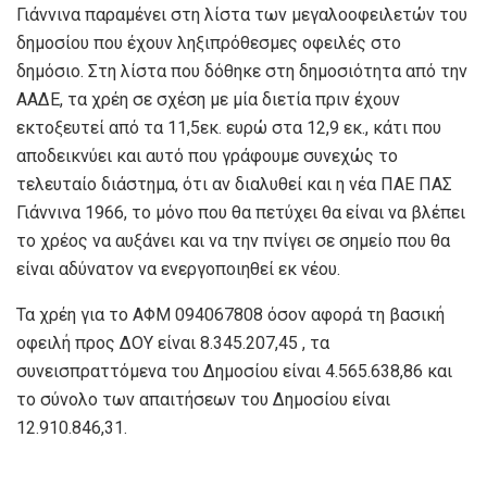
Γιάννινα παραμένει στη λίστα των μεγαλοοφειλετών του
δημοσίου που έχουν ληξιπρόθεσμες οφειλές στο
δημόσιο. Στη λίστα που δόθηκε στη δημοσιότητα από την
ΑΑΔΕ, τα χρέη σε σχέση με μία διετία πριν έχουν
εκτοξευτεί από τα 11,5εκ. ευρώ στα 12,9 εκ., κάτι που
αποδεικνύει και αυτό που γράφουμε συνεχώς το
τελευταίο διάστημα, ότι αν διαλυθεί και η νέα ΠΑΕ ΠΑΣ
Γιάννινα 1966, το μόνο που θα πετύχει θα είναι να βλέπει
το χρέος να αυξάνει και να την πνίγει σε σημείο που θα
είναι αδύνατον να ενεργοποιηθεί εκ νέου.
Τα χρέη για το ΑΦΜ 094067808 όσον αφορά τη βασική
οφειλή προς ΔΟΥ είναι 8.345.207,45 , τα
συνεισπραττόμενα του Δημοσίου είναι 4.565.638,86 και
το σύνολο των απαιτήσεων του Δημοσίου είναι
12.910.846,31.