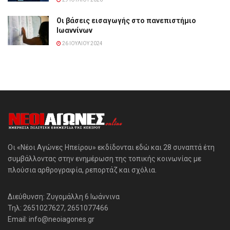
Οι βάσεις εισαγωγής στο πανεπιστήμιο
Ιωαννίνων
26 ΙΟΥΛΊΟΥ 2024
Οι «Νέοι Αγώνες Ηπείρου» εκδίδονται εδώ και 28 συναπτά έτη
συμβάλλοντας στην ενημέρωση της τοπικής κοινωνίας με
πλούσια αρθρογραφία, ρεπορτάζ και σχόλια.
Διεύθυνση: Ζυγομάλλη 6 Ιωάννινα
Τηλ: 2651027627, 2651077466
Email: info@neoiagones.gr