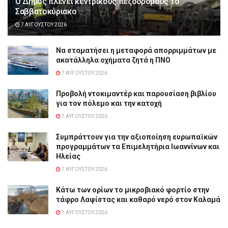
Ο Δήμος πλένει κεντρικούς πεζοδρόμους το
Σαββατοκύριακο
7 ΑΥΓΟΎΣΤΟΥ 2026
Να σταματήσει η μεταφορά απορριμμάτων με
ακατάλληλα οχήματα ζητά η ΠΝΟ
7 ΑΥΓΟΎΣΤΟΥ 2026
Προβολή ντοκιμαντέρ και παρουσίαση βιβλίου
για τον πόλεμο και την κατοχή
7 ΑΥΓΟΎΣΤΟΥ 2026
Συμπράττουν για την αξιοποίηση ευρωπαϊκών
προγραμμάτων τα Επιμελητήρια Ιωαννίνων και
Ηλείας
7 ΑΥΓΟΎΣΤΟΥ 2026
Κάτω των ορίων το μικροβιακό φορτίο στην
τάφρο Λαψίστας και καθαρό νερό στον Καλαμά
7 ΑΥΓΟΎΣΤΟΥ 2026