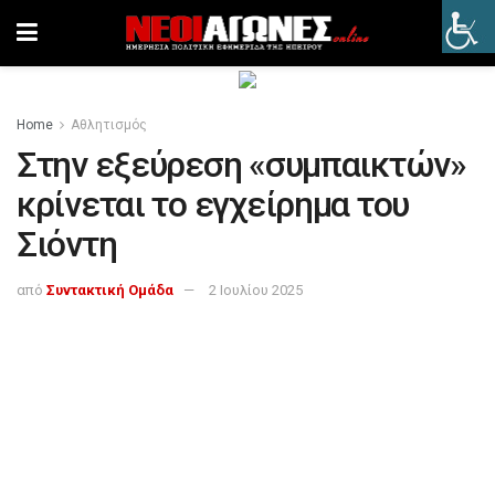
Home
Αθλητισμός
Στην εξεύρεση «συμπαικτών»
κρίνεται το εγχείρημα του
Σιόντη
από
Συντακτική Ομάδα
2 Ιουλίου 2025