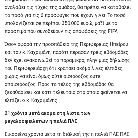
αναλάβει τις τύχες της ομάδας, θα πρέπει να καταβάλει
το ποσό για τις 6 προσφυγές που έχουν γίνει. Το ποσό
υπολογίζεται σε περίπου 350.000 ευρώ, μαζί με τα
πρόστιμα που συνοδεύουν τις αποφάσεις της FIFA.
Όσον αφορά την προσπάθεια της Περιφέρειας Ηπείρου
και του κ. Καχριμάνη, παρότι πέρασαν τρεις εβδομάδες
δεν έχει ανακοινωθεί το παραμικρό, πλην μίας δήλωσης
του Περιφερειάρχη ότι κρατάει ακόμα λίγες ελπίδες,
χωρίς να είναι όμως ούτε αισιόδοξος ούτε
απαισιόδοξος. Προς το τέλος της εβδομάδας θα
ξεκαθαρίσει και κάτι τελευταίο στο οποίο φαίνεται να
ελπίζει ο κ. Καχριμάνης.
21 χρόνια μετά ακόμα στη λίστα των
μεγαλοοφειλετών η παλιά ΠΑΕ
Εικοσιένα χρόνια μετά τη διάλυσή της η παλιά ΠΑΕ ΠΑΣ