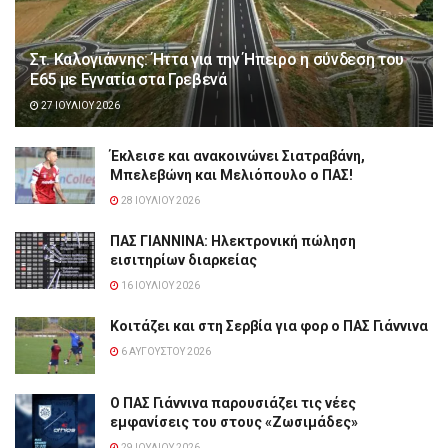
Στ. Καλογιάννης: Ήττα για την Ήπειρο η σύνδεση του
Ε65 με Εγνατία στα Γρεβενά
27 ΙΟΥΛΊΟΥ 2026
Έκλεισε και ανακοινώνει Σιατραβάνη,
Μπελεβώνη και Μελιόπουλο ο ΠΑΣ!
28 ΙΟΥΛΊΟΥ 2026
ΠΑΣ ΓΙΑΝΝΙΝΑ: Hλεκτρονική πώληση
εισιτηρίων διαρκείας
16 ΙΟΥΛΊΟΥ 2026
Κοιτάζει και στη Σερβία για φορ ο ΠΑΣ Γιάννινα
6 ΑΥΓΟΎΣΤΟΥ 2026
Ο ΠΑΣ Γιάννινα παρουσιάζει τις νέες
εμφανίσεις του στους «Ζωσιμάδες»
29 ΙΟΥΛΊΟΥ 2026