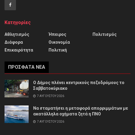
Κατηγορίες
Αθλητισμός
Ήπειρος
Πολιτισμός
Διάφορα
Οικονομία
Επικαιρότητα
Πολιτική
ΠΡΌΣΦΑΤΑ ΝΈΑ
Ο Δήμος πλένει κεντρικούς πεζοδρόμους το
Σαββατοκύριακο
7 ΑΥΓΟΎΣΤΟΥ 2026
Να σταματήσει η μεταφορά απορριμμάτων με
ακατάλληλα οχήματα ζητά η ΠΝΟ
7 ΑΥΓΟΎΣΤΟΥ 2026