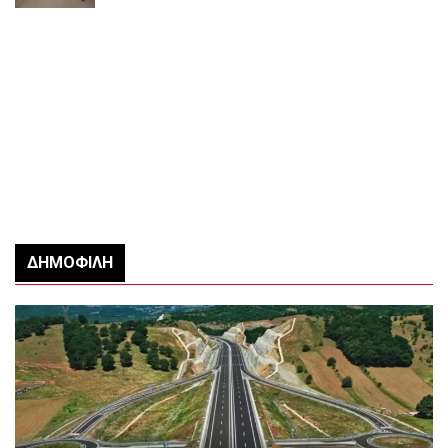
ΔΗΜΟΦΙΛΉ