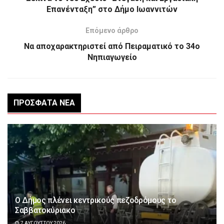
Επανένταξη” στο Δήμο Ιωαννιτών
Επόμενο άρθρο
Να αποχαρακτηριστεί από Πειραματικό το 34ο
Νηπιαγωγείο
ΠΡΌΣΦΑΤΑ ΝΈΑ
Ο Δήμος πλένει κεντρικούς πεζοδρόμους το
Σαββατοκύριακο
7 ΑΥΓΟΎΣΤΟΥ 2026