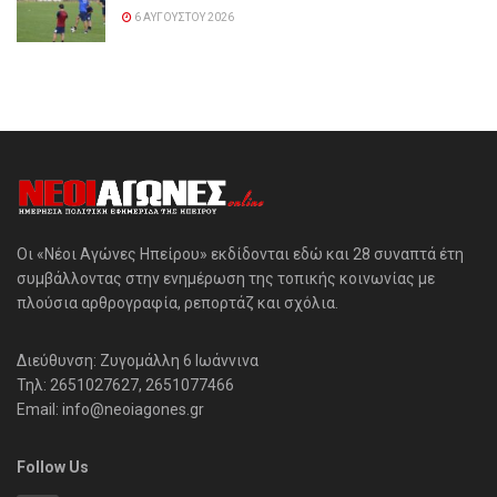
6 ΑΥΓΟΎΣΤΟΥ 2026
Οι «Νέοι Αγώνες Ηπείρου» εκδίδονται εδώ και 28 συναπτά έτη
συμβάλλοντας στην ενημέρωση της τοπικής κοινωνίας με
πλούσια αρθρογραφία, ρεπορτάζ και σχόλια.
Διεύθυνση: Ζυγομάλλη 6 Ιωάννινα
Τηλ: 2651027627, 2651077466
Email: info@neoiagones.gr
Follow Us