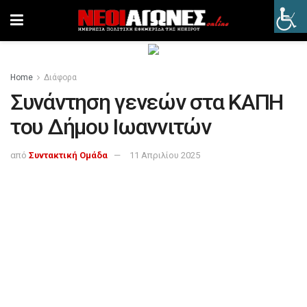
Home
Διάφορα
Συνάντηση γενεών στα ΚΑΠΗ
του Δήμου Ιωαννιτών
από
Συντακτική Ομάδα
11 Απριλίου 2025