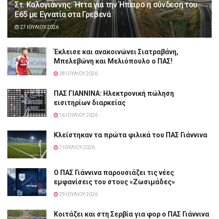
Στ. Καλογιάννης: Ήττα για την Ήπειρο η σύνδεση του
Ε65 με Εγνατία στα Γρεβενά
27 ΙΟΥΛΊΟΥ 2026
Έκλεισε και ανακοινώνει Σιατραβάνη,
Μπελεβώνη και Μελιόπουλο ο ΠΑΣ!
28 ΙΟΥΛΊΟΥ 2026
ΠΑΣ ΓΙΑΝΝΙΝΑ: Hλεκτρονική πώληση
εισιτηρίων διαρκείας
16 ΙΟΥΛΊΟΥ 2026
Κλείστηκαν τα πρώτα φιλικά του ΠΑΣ Γιάννινα
7 ΙΟΥΛΊΟΥ 2026
Ο ΠΑΣ Γιάννινα παρουσιάζει τις νέες
εμφανίσεις του στους «Ζωσιμάδες»
29 ΙΟΥΛΊΟΥ 2026
Κοιτάζει και στη Σερβία για φορ ο ΠΑΣ Γιάννινα