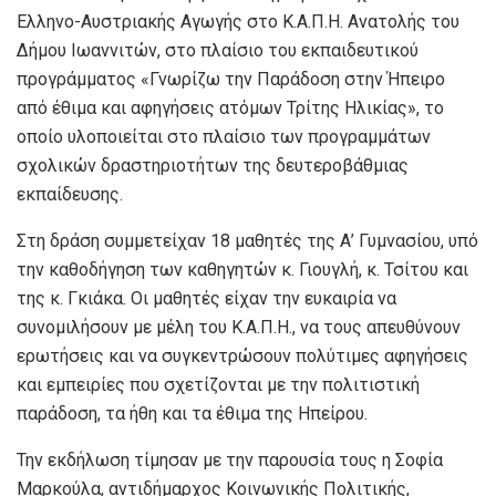
Ελληνο-Αυστριακής Αγωγής στο Κ.Α.Π.Η. Ανατολής του
Δήμου Ιωαννιτών, στο πλαίσιο του εκπαιδευτικού
προγράμματος «Γνωρίζω την Παράδοση στην Ήπειρο
από έθιμα και αφηγήσεις ατόμων Τρίτης Ηλικίας», το
οποίο υλοποιείται στο πλαίσιο των προγραμμάτων
σχολικών δραστηριοτήτων της δευτεροβάθμιας
εκπαίδευσης.
Στη δράση συμμετείχαν 18 μαθητές της Α’ Γυμνασίου, υπό
την καθοδήγηση των καθηγητών κ. Γιουγλή, κ. Τσίτου και
της κ. Γκιάκα. Οι μαθητές είχαν την ευκαιρία να
συνομιλήσουν με μέλη του Κ.Α.Π.Η., να τους απευθύνουν
ερωτήσεις και να συγκεντρώσουν πολύτιμες αφηγήσεις
και εμπειρίες που σχετίζονται με την πολιτιστική
παράδοση, τα ήθη και τα έθιμα της Ηπείρου.
Την εκδήλωση τίμησαν με την παρουσία τους η Σοφία
Μαρκούλα, αντιδήμαρχος Κοινωνικής Πολιτικής,