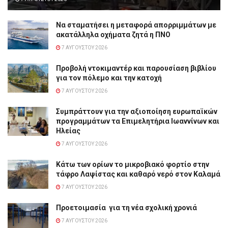
Να σταματήσει η μεταφορά απορριμμάτων με
ακατάλληλα οχήματα ζητά η ΠΝΟ
7 ΑΥΓΟΎΣΤΟΥ 2026
Προβολή ντοκιμαντέρ και παρουσίαση βιβλίου
για τον πόλεμο και την κατοχή
7 ΑΥΓΟΎΣΤΟΥ 2026
Συμπράττουν για την αξιοποίηση ευρωπαϊκών
προγραμμάτων τα Επιμελητήρια Ιωαννίνων και
Ηλείας
7 ΑΥΓΟΎΣΤΟΥ 2026
Κάτω των ορίων το μικροβιακό φορτίο στην
τάφρο Λαψίστας και καθαρό νερό στον Καλαμά
7 ΑΥΓΟΎΣΤΟΥ 2026
Προετοιμασία για τη νέα σχολική χρονιά
7 ΑΥΓΟΎΣΤΟΥ 2026