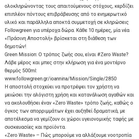
ολοκληρώνοντας τους απαιτούμενους στόχους, κερδίζει
επιπλέον πόντους επιβράβευσης από το ενημερωτικό
υλικό και παράλληλα αποκτά συμμετοχή σε κληρώσεις
Followgreen για υπέροχα δώρα. Κάθε 10 ημέρες, μία νέα
«Πράσινη Αποστολή» βρίσκεται στη διάθεση των
δημοτών!
Green Mission: Ο τρόπος ζωής σου, είναι #Zero Waste?
Λάβε μέρος και μπες στην κλήρωση για ένα μοντέρνο
θερμός 500ml:
www.followgreen.gr/ioannina/Mission/Single/2850
Η αποστολή στοχεύει να προτρέψει τον χρήστη να
μειώσει την αλόγιστη χρήση και κατανάλωση αγαθών και
να ακολουθήσει έναν «Zero Waste» τρόπο ζωής, καθώς ο
όγκος των απορριμμάτων έχει αυξηθεί δραματικά, με
αποτέλεσμα να γεμίζουν οι χώροι υγειονομικής ταφής με
συσκευασίες και προϊόντα.
«Zero Waste» – Πώς μπορούμε να αλλάξουμε νοοτροπία