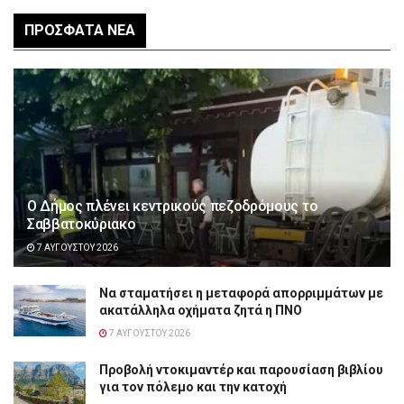
ΠΡΌΣΦΑΤΑ ΝΈΑ
Ο Δήμος πλένει κεντρικούς πεζοδρόμους το
Σαββατοκύριακο
7 ΑΥΓΟΎΣΤΟΥ 2026
Να σταματήσει η μεταφορά απορριμμάτων με
ακατάλληλα οχήματα ζητά η ΠΝΟ
7 ΑΥΓΟΎΣΤΟΥ 2026
Προβολή ντοκιμαντέρ και παρουσίαση βιβλίου
για τον πόλεμο και την κατοχή