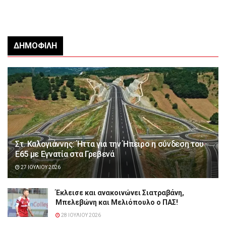
ΔΗΜΟΦΙΛΉ
Στ. Καλογιάννης: Ήττα για την Ήπειρο η σύνδεση του
Ε65 με Εγνατία στα Γρεβενά
27 ΙΟΥΛΊΟΥ 2026
Έκλεισε και ανακοινώνει Σιατραβάνη,
Μπελεβώνη και Μελιόπουλο ο ΠΑΣ!
28 ΙΟΥΛΊΟΥ 2026