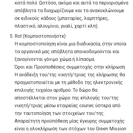
κατά πολύ. Ωστόσο, ακόμα και αυτά τα περιορισμένα
απόβλητα τα διαχωρίζουμε και τα ανακυκλώνουμε
σε ειδικούς κάδους (μπαταρίες, λαμπτήρες,
πλαστικό, αλουμίνιο, γυαλί, χαρτί κλπ).
Rot (Κομποστοποιήστε)
Η κομποστοποίηση είναι μια διαδικασία, στην οποία
τα οργανικά μας απόβλητα αποικοδομούνται και
ξαναγίνονται γόνιμο χώμα ή λίπασμα.
Όροι και Προϋποθέσεις συμμετοχής στην κλήρωση
Η ανάδειξη του/της νικητή/τριας της κλήρωσης θα
πραγματοποιείται με τη μέθοδο της ηλεκτρονικής
επιλογής τυχαίου αριθμού. Το δώρο θα
αποστέλλεται στον χώρο της επιλογής του/της
νικητή/τριας μέσω εταιρείας courier, ύστερα από
την ταυτοποίηση των στοιχείων του/της.
Απαραίτητη προϋπόθεση μίας έγκυρης συμμετοχής
είναι η ολοκλήρωση των στόχων του Green Mission