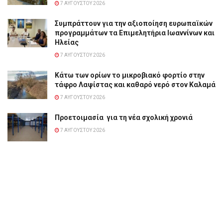
7 ΑΥΓΟΎΣΤΟΥ 2026
Συμπράττουν για την αξιοποίηση ευρωπαϊκών
προγραμμάτων τα Επιμελητήρια Ιωαννίνων και
Ηλείας
7 ΑΥΓΟΎΣΤΟΥ 2026
Κάτω των ορίων το μικροβιακό φορτίο στην
τάφρο Λαψίστας και καθαρό νερό στον Καλαμά
7 ΑΥΓΟΎΣΤΟΥ 2026
Προετοιμασία για τη νέα σχολική χρονιά
7 ΑΥΓΟΎΣΤΟΥ 2026