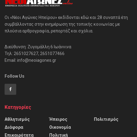
Οι «Νέοι Αγώνες Ηπείρου» εκδίδονται εδώ και 28 συναπτά έτη
συμβάλλοντας στην ενημέρωση της τοπικής κοινωνίας με
πλούσια αρθρογραφία, ρεπορτάζ και σχόλια.
Διεύθυνση: Ζυγομάλλη 6 Ιωάννινα
Τηλ: 2651027627, 2651077466
Email: info@neoiagones.gr
Follow Us
Κατηγορίες
Αθλητισμός
Ήπειρος
Πολιτισμός
Διάφορα
Οικονομία
Επικαιρότητα
Πολιτική