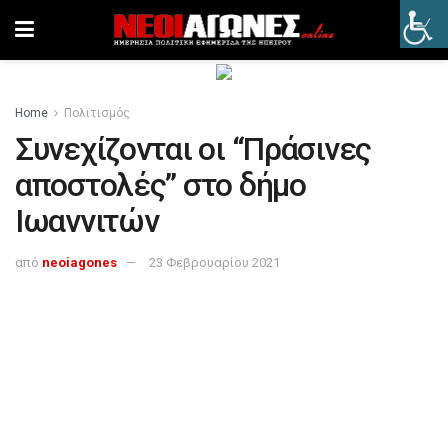
Home
Πολιτισμός
Συνεχίζονται οι “Πράσινες
αποστολές” στο δήμο
Ιωαννιτών
από
neoiagones
23 Φεβρουαρίου 2021