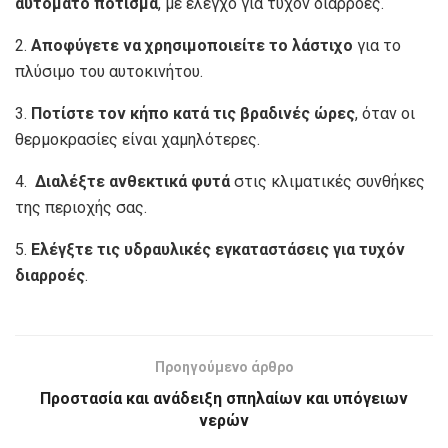
αυτόματο πότισμα
, με έλεγχο για τυχόν διαρροές.
2.
Αποφύγετε να χρησιμοποιείτε το λάστιχο
για το
πλύσιμο του αυτοκινήτου.
3.
Ποτίστε τον κήπο κατά τις βραδινές ώρες
, όταν οι
θερμοκρασίες είναι χαμηλότερες.
4.
Διαλέξτε ανθεκτικά φυτά
στις κλιματικές συνθήκες
της περιοχής σας.
5.
Ελέγξτε τις υδραυλικές εγκαταστάσεις για τυχόν
διαρροές
.
Προηγούμενο άρθρο
Προστασία και ανάδειξη σπηλαίων και υπόγειων
νερών