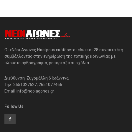
Οι «Νέοι Αγώνες Ηπείρου» εκδίδονται εδώ και 28 συναπτά έτη
συμβάλλοντας στην ενημέρωση της τοπικής κοινωνίας με
πλούσια αρθρογραφία, ρεπορτάζ και σχόλια.
Διεύθυνση: Ζυγομάλλη 6 Ιωάννινα
Τηλ: 2651027627, 2651077466
Email: info@neoiagones.gr
Follow Us