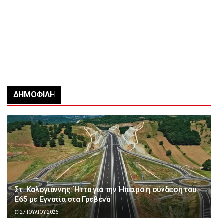
ΔΗΜΟΦΙΛΉ
Στ. Καλογιάννης: Ήττα για την Ήπειρο η σύνδεση του
Ε65 με Εγνατία στα Γρεβενά
27 ΙΟΥΛΊΟΥ 2026