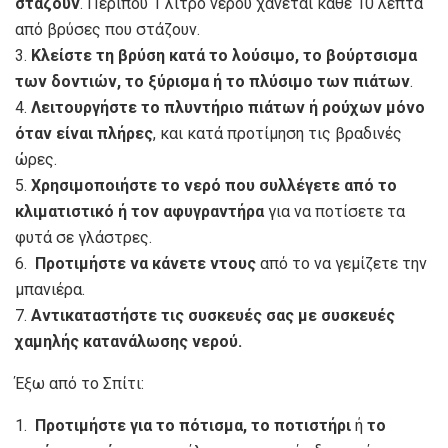
στάζουν
. Περίπου 1 λίτρο νερού χάνεται κάθε 10 λεπτά
από βρύσες που στάζουν.
3.
Κλείστε τη βρύση κατά το λούσιμο, το βούρτσισμα
των δοντιών, το ξύρισμα ή το πλύσιμο των πιάτων
.
4.
Λειτουργήστε το πλυντήριο πιάτων ή ρούχων μόνο
όταν είναι πλήρες
, και κατά προτίμηση τις βραδινές
ώρες.
5.
Χρησιμοποιήστε το νερό που συλλέγετε από το
κλιματιστικό ή τον αφυγραντήρα
για να ποτίσετε τα
φυτά σε γλάστρες.
6.
Προτιμήστε να κάνετε ντους
από το να γεμίζετε την
μπανιέρα.
7.
Αντικαταστήστε τις συσκευές σας με συσκευές
χαμηλής κατανάλωσης νερού.
Έξω από το Σπίτι:
1.
Προτιμήστε για το πότισμα, το ποτιστήρι
ή
το