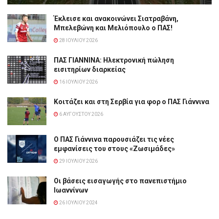
Έκλεισε και ανακοινώνει Σιατραβάνη,
Μπελεβώνη και Μελιόπουλο ο ΠΑΣ!
28 ΙΟΥΛΊΟΥ 2026
ΠΑΣ ΓΙΑΝΝΙΝΑ: Hλεκτρονική πώληση
εισιτηρίων διαρκείας
16 ΙΟΥΛΊΟΥ 2026
Κοιτάζει και στη Σερβία για φορ ο ΠΑΣ Γιάννινα
6 ΑΥΓΟΎΣΤΟΥ 2026
Ο ΠΑΣ Γιάννινα παρουσιάζει τις νέες
εμφανίσεις του στους «Ζωσιμάδες»
29 ΙΟΥΛΊΟΥ 2026
Οι βάσεις εισαγωγής στο πανεπιστήμιο
Ιωαννίνων
26 ΙΟΥΛΊΟΥ 2024