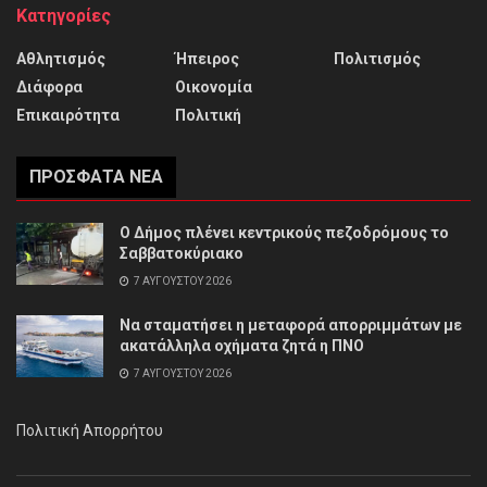
Κατηγορίες
Αθλητισμός
Ήπειρος
Πολιτισμός
Διάφορα
Οικονομία
Επικαιρότητα
Πολιτική
ΠΡΌΣΦΑΤΑ ΝΈΑ
Ο Δήμος πλένει κεντρικούς πεζοδρόμους το
Σαββατοκύριακο
7 ΑΥΓΟΎΣΤΟΥ 2026
Να σταματήσει η μεταφορά απορριμμάτων με
ακατάλληλα οχήματα ζητά η ΠΝΟ
7 ΑΥΓΟΎΣΤΟΥ 2026
Πολιτική Απορρήτου