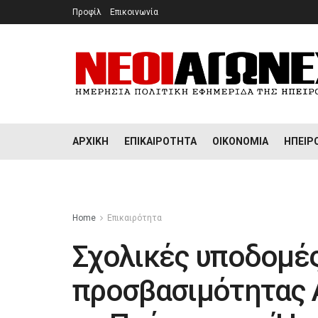
Προφίλ
Επικοινωνία
ΑΡΧΙΚΉ
ΕΠΙΚΑΙΡΌΤΗΤΑ
ΟΙΚΟΝΟΜΊΑ
ΉΠΕΙΡ
Home
Επικαιρότητα
Σχολικές υποδομές
προσβασιμότητας 