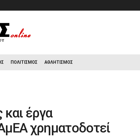
ΟΣ
ΠΟΛΙΤΙΣΜΌΣ
ΑΘΛΗΤΙΣΜΌΣ
 και έργα
ΑμΕΑ χρηματοδοτεί