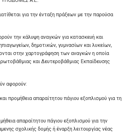
Σ ΥΠΟΔΟΜΕΣ Α.Ε..
ατίθεται για την ένταξη πράξεων με την παρούσα
ορούν την κάλυψη αναγκών για κατασκευή και
πιαγωγείων, δημοτικών, γυμνασίων και λυκείων,
ονται στην χαρτογράφηση των αναγκών η οποία
Πρωτοβάθμιας και Δευτεροβάθμιας Εκπαίδευσης
ύν αφορούν:
αι προμήθεια απαραίτητου πάγιου εξοπλισμού για τη
ήθεια απαραίτητου πάγιου εξοπλισμού για την
μενης σχολικής δομής ή έναρξη λειτουργίας νέας