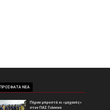
ΠΡΌΣΦΑΤΑ ΝΈΑ
Πήραν μπροστά οι «μηχανές»
στον ΠΑΣ Γιάννινα