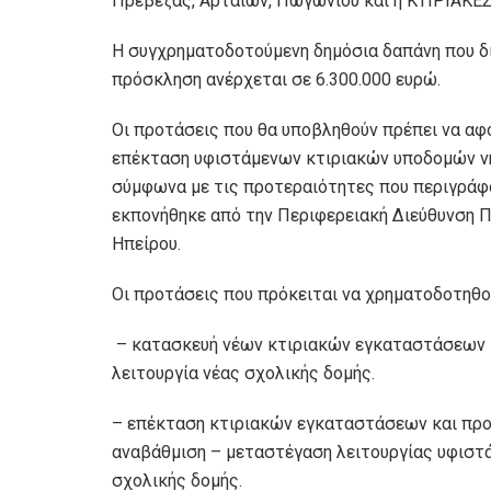
Πρέβεζας, Αρταίων, Πωγωνίου και η ΚΤΙΡΙΑΚΕ
Η συγχρηματοδοτούμενη δημόσια δαπάνη που δι
πρόσκληση ανέρχεται σε 6.300.000 ευρώ.
Οι προτάσεις που θα υποβληθούν πρέπει να αφ
επέκταση υφιστάμενων κτιριακών υποδομών νη
σύμφωνα με τις προτεραιότητες που περιγράφ
εκπονήθηκε από την Περιφερειακή Διεύθυνση 
Ηπείρου.
Οι προτάσεις που πρόκειται να χρηματοδοτηθο
– κατασκευή νέων κτιριακών εγκαταστάσεων κ
λειτουργία νέας σχολικής δομής.
– επέκταση κτιριακών εγκαταστάσεων και προμ
αναβάθμιση – μεταστέγαση λειτουργίας υφιστά
σχολικής δομής.