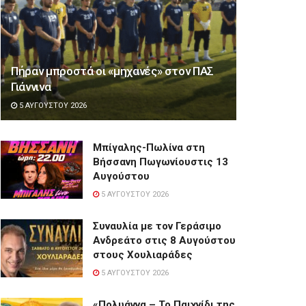
Πήραν μπροστά οι «μηχανές» στον ΠΑΣ
Γιάννινα
5 ΑΥΓΟΎΣΤΟΥ 2026
Μπίγαλης-Πωλίνα στη
Βήσσανη Πωγωνίουστις 13
Αυγούστου
5 ΑΥΓΟΎΣΤΟΥ 2026
Συναυλία με τον Γεράσιμο
Ανδρεάτο στις 8 Αυγούστου
στους Χουλιαράδες
5 ΑΥΓΟΎΣΤΟΥ 2026
«Πολυάννα – Το Παιχνίδι της