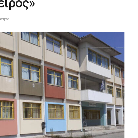
ειρος»
ότητα