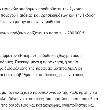
κτιριακών υποδομών προϋποθέτει την έγκριση
Υπουργού Παιδείας και Θρησκευμάτων και την έκδοση
ύμφωνα με την κείμενη νομοθεσία.
νων πράξεων ορίζεται το ποσό των 200.000 €.
γράμματος «Ήπειρος», εκδόθηκε χθες μία ακόμη
οδομές. Συγκεκριμένα η πρόσκληση, η οποία
γα διασφάλισης της προσβασιμότητα ΑμΕΑ σε
ι δευτεροβάθμιας εκπαίδευσης, με δυνητικούς
ώ, με τον ελάχιστο προϋπολογισμό της κάθε πράξης να
εριλαμβάνουν κατασκευές, διαμορφώσεις και προμήθεια
 της οριζόντιας και κατακόρυφης, ανεμπόδιστης και