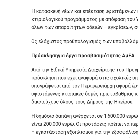
Η κατασκευή νέων και επέκταση υφιστάμενων 
κτιριολογικού προγράμματος με απόφαση του 
όλων των απαραίτητων αδειών – εγκρίσεων, σ
Ως ελάχιστος προϋπολογισμός των υποβαλλόμε
Πρόσκλησηγια έργα προσβασιμότητας ΑμΕΑ
Από την Ειδική Υπηρεσία Διαχείρισης του Προ
πρόσκληση που έχει αναφορά στις σχολικές υπ
υπογράφεται από τον Περιφερειάρχη αφορά έρ
υφιστάμενες κτιριακές δομές πρωτοβάθμιας κα
δικαιούχους όλους τους Δήμους της Ηπείρου.
Η δημόσια δαπάνη ανέρχεται σε 1.600.000 ευρ
είναι 200.000 ευρώ. Οι προτάσεις πρέπει να π
– εγκατάσταση εξοπλισμού για την εξασφάλιση