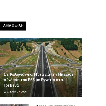
ΔΗΜΟΦΙΛΉ
Στ. Καλογιάννης: Ήττα για την Ήπειρο η
σύνδεση του Ε65 με Εγνατία στα
Γρεβενά
27 ΙΟΥΛΊΟΥ 2026