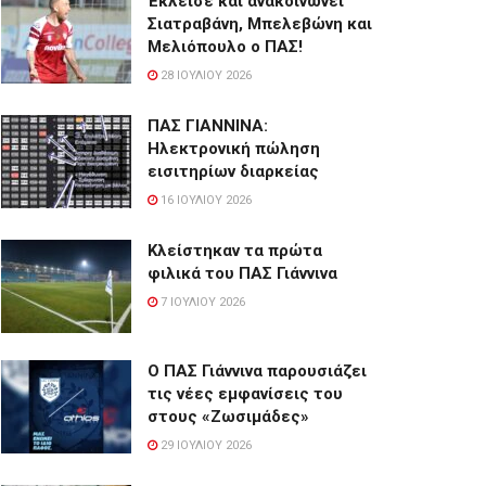
Έκλεισε και ανακοινώνει
Σιατραβάνη, Μπελεβώνη και
Μελιόπουλο ο ΠΑΣ!
28 ΙΟΥΛΊΟΥ 2026
ΠΑΣ ΓΙΑΝΝΙΝΑ:
Hλεκτρονική πώληση
εισιτηρίων διαρκείας
16 ΙΟΥΛΊΟΥ 2026
Κλείστηκαν τα πρώτα
φιλικά του ΠΑΣ Γιάννινα
7 ΙΟΥΛΊΟΥ 2026
Ο ΠΑΣ Γιάννινα παρουσιάζει
τις νέες εμφανίσεις του
στους «Ζωσιμάδες»
29 ΙΟΥΛΊΟΥ 2026