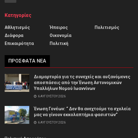
Κατηγορίες
Αθλητισμός
Ήπειρος
Πολιτισμός
Διάφορα
Οικονομία
Επικαιρότητα
Πολιτική
ΠΡΌΣΦΑΤΑ ΝΈΑ
Διαμαρτυρία για τς συνεχείς και αυξανόμενες
αποσπάσεις από την Ένωση Αστυνομικών
Υπαλλήλων Νομού Ιωαννίνων
6 ΑΥΓΟΎΣΤΟΥ 2026
Ένωση Γονέων: “ Δεν θα ανεχτούμε τα σχολεία
μας να γίνουν εκκολαπτήρια φασιστών”
6 ΑΥΓΟΎΣΤΟΥ 2026