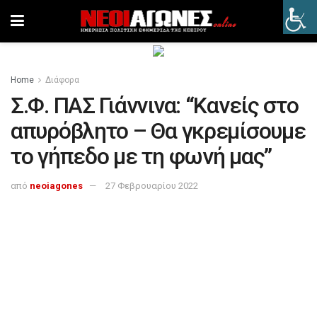
Home
Διάφορα
Σ.Φ. ΠΑΣ Γιάννινα: “Κανείς στο
απυρόβλητο – Θα γκρεμίσουμε
το γήπεδο με τη φωνή μας”
από
neoiagones
27 Φεβρουαρίου 2022