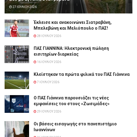
27 ΙΟΥΛΊΟΥ 2026
Έκλεισε και ανακοινώνει Σιατραβάνη,
Μπελεβώνη και Μελιόπουλο ο ΠΑΣ!
28 ΙΟΥΛΊΟΥ 2026
ΠΑΣ ΓΙΑΝΝΙΝΑ: Hλεκτρονική πώληση
εισιτηρίων διαρκείας
16 ΙΟΥΛΊΟΥ 2026
Κλείστηκαν τα πρώτα φιλικά του ΠΑΣ Γιάννινα
7 ΙΟΥΛΊΟΥ 2026
Ο ΠΑΣ Γιάννινα παρουσιάζει τις νέες
εμφανίσεις του στους «Ζωσιμάδες»
29 ΙΟΥΛΊΟΥ 2026
Οι βάσεις εισαγωγής στο πανεπιστήμιο
Ιωαννίνων