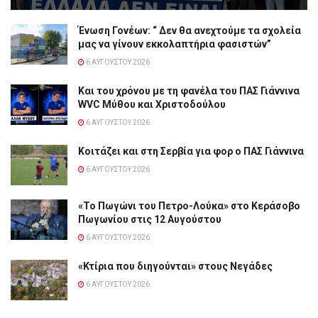
Ένωση Γονέων: “ Δεν θα ανεχτούμε τα σχολεία
μας να γίνουν εκκολαπτήρια φασιστών”
6 ΑΥΓΟΎΣΤΟΥ 2026
Και του χρόνου με τη φανέλα του ΠΑΣ Γιάννινα
WVC Μύθου και Χριστοδούλου
6 ΑΥΓΟΎΣΤΟΥ 2026
Κοιτάζει και στη Σερβία για φορ ο ΠΑΣ Γιάννινα
6 ΑΥΓΟΎΣΤΟΥ 2026
«Το Πωγώνι του Πετρο-Λούκα» στο Κεράσοβο
Πωγωνίου στις 12 Αυγούστου
6 ΑΥΓΟΎΣΤΟΥ 2026
«Κτίρια που διηγούνται» στους Νεγάδες
6 ΑΥΓΟΎΣΤΟΥ 2026