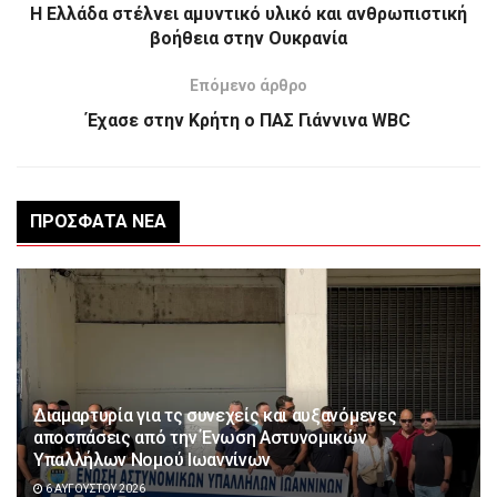
Η Ελλάδα στέλνει αμυντικό υλικό και ανθρωπιστική
βοήθεια στην Ουκρανία
Επόμενο άρθρο
Έχασε στην Κρήτη ο ΠΑΣ Γιάννινα WBC
ΠΡΌΣΦΑΤΑ ΝΈΑ
Διαμαρτυρία για τς συνεχείς και αυξανόμενες
αποσπάσεις από την Ένωση Αστυνομικών
Υπαλλήλων Νομού Ιωαννίνων
6 ΑΥΓΟΎΣΤΟΥ 2026