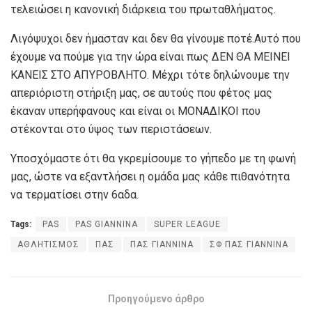
τελειώσει η κανονική διάρκεια του πρωταθλήματος.
Λιγόψυχοι δεν ήμασταν και δεν θα γίνουμε ποτέ.Αυτό που
έχουμε να πούμε για την ώρα είναι πως ΔΕΝ ΘΑ ΜΕΙΝΕΙ
ΚΑΝΕΙΣ ΣΤΟ ΑΠΥΡΟΒΛΗΤΟ. Μέχρι τότε δηλώνουμε την
απεριόριστη στήριξη μας, σε αυτούς που φέτος μας
έκαναν υπερήφανους και είναι οι ΜΟΝΑΔΙΚΟΙ που
στέκονται στο ύψος των περιστάσεων.
Υποσχόμαστε ότι θα γκρεμίσουμε το γήπεδο με τη φωνή
μας, ώστε να εξαντλήσει η ομάδα μας κάθε πιθανότητα
να τερματίσει στην 6αδα.
Tags:
PAS
PAS GIANNINA
SUPER LEAGUE
ΑΘΛΗΤΙΣΜΟΣ
ΠΑΣ
ΠΑΣ ΓΙΑΝΝΙΝΑ
ΣΦ ΠΑΣ ΓΙΑΝΝΙΝΑ
Προηγούμενο άρθρο