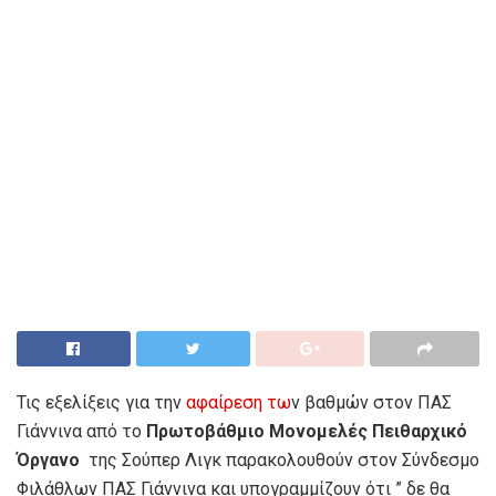
Τις εξελίξεις για την
αφαίρεση τω
ν βαθμών στον ΠΑΣ
Γιάννινα από το
Πρωτοβάθμιο Μονομελές Πειθαρχικό
Όργανο
της Σούπερ Λιγκ παρακολουθούν στον Σύνδεσμο
Φιλάθλων ΠΑΣ Γιάννινα και υπογραμμίζουν ότι ” δε θα