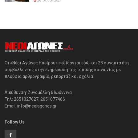
26 ΙΟΥΛΊΟΥ 2024
Οι «Νέοι Αγώνες Ηπείρου» εκδίδονται εδώ και 28 συναπτά έτη
συμβάλλοντας στην ενημέρωση της τοπικής κοινωνίας με
πλούσια αρθρογραφία, ρεπορτάζ και σχόλια.
Διεύθυνση: Ζυγομάλλη 6 Ιωάννινα
Τηλ: 2651027627, 2651077466
Email: info@neoiagones.gr
Follow Us