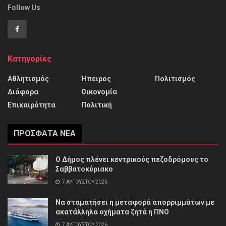
Follow Us
Κατηγορίες
Αθλητισμός
Ήπειρος
Πολιτισμός
Διάφορα
Οικονομία
Επικαιρότητα
Πολιτική
ΠΡΌΣΦΑΤΑ ΝΈΑ
Ο Δήμος πλένει κεντρικούς πεζοδρόμους το
Σαββατοκύριακο
7 ΑΥΓΟΎΣΤΟΥ 2026
Να σταματήσει η μεταφορά απορριμμάτων με
ακατάλληλα οχήματα ζητά η ΠΝΟ
7 ΑΥΓΟΎΣΤΟΥ 2026