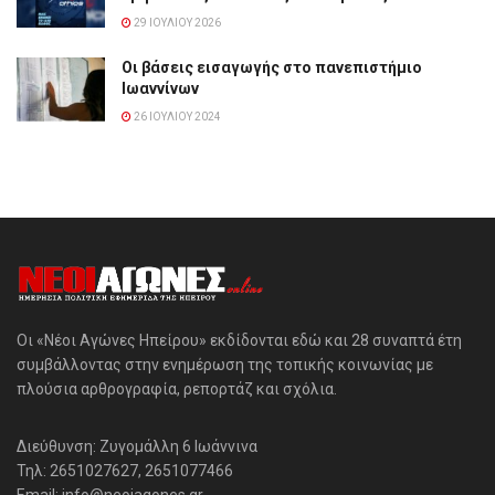
29 ΙΟΥΛΊΟΥ 2026
Οι βάσεις εισαγωγής στο πανεπιστήμιο
Ιωαννίνων
26 ΙΟΥΛΊΟΥ 2024
Οι «Νέοι Αγώνες Ηπείρου» εκδίδονται εδώ και 28 συναπτά έτη
συμβάλλοντας στην ενημέρωση της τοπικής κοινωνίας με
πλούσια αρθρογραφία, ρεπορτάζ και σχόλια.
Διεύθυνση: Ζυγομάλλη 6 Ιωάννινα
Τηλ: 2651027627, 2651077466