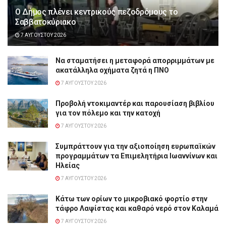
Ο Δήμος πλένει κεντρικούς πεζοδρόμους το
Σαββατοκύριακο
7 ΑΥΓΟΎΣΤΟΥ 2026
Να σταματήσει η μεταφορά απορριμμάτων με
ακατάλληλα οχήματα ζητά η ΠΝΟ
7 ΑΥΓΟΎΣΤΟΥ 2026
Προβολή ντοκιμαντέρ και παρουσίαση βιβλίου
για τον πόλεμο και την κατοχή
7 ΑΥΓΟΎΣΤΟΥ 2026
Συμπράττουν για την αξιοποίηση ευρωπαϊκών
προγραμμάτων τα Επιμελητήρια Ιωαννίνων και
Ηλείας
7 ΑΥΓΟΎΣΤΟΥ 2026
Κάτω των ορίων το μικροβιακό φορτίο στην
τάφρο Λαψίστας και καθαρό νερό στον Καλαμά
7 ΑΥΓΟΎΣΤΟΥ 2026