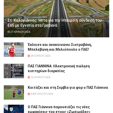
Στ. Καλογιάννης: Ήττα για την Ήπειρο η σύνδεση του
Ε65 με Εγνατία στα Γρεβενά
27 ΙΟΥΛΊΟΥ 2026
Έκλεισε και ανακοινώνει Σιατραβάνη,
Μπελεβώνη και Μελιόπουλο ο ΠΑΣ!
28 ΙΟΥΛΊΟΥ 2026
ΠΑΣ ΓΙΑΝΝΙΝΑ: Hλεκτρονική πώληση
εισιτηρίων διαρκείας
16 ΙΟΥΛΊΟΥ 2026
Κοιτάζει και στη Σερβία για φορ ο ΠΑΣ Γιάννινα
6 ΑΥΓΟΎΣΤΟΥ 2026
Ο ΠΑΣ Γιάννινα παρουσιάζει τις νέες
εμφανίσεις του στους «Ζωσιμάδες»