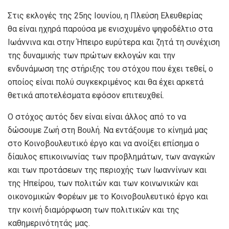
Στις εκλογές της 25ης Ιουνίου, η Πλεύση Ελευθερίας
θα είναι ηχηρά παρούσα με ενισχυμένο ψηφοδέλτιο στα
Ιωάννινα και στην Ήπειρο ευρύτερα και ζητά τη συνέχιση
της δυναμικής των πρώτων εκλογών και την
ενδυνάμωση της στήριξης του στόχου που έχει τεθεί, ο
οποίος είναι πολύ συγκεκριμένος και θα έχει αρκετά
θετικά αποτελέσματα εφόσον επιτευχθεί.
Ο στόχος αυτός δεν είναι είναι άλλος από το να
δώσουμε Ζωή στη Βουλή. Να εντάξουμε το κίνημά μας
στο Κοινοβουλευτικό έργο και να ανοίξει επίσημα ο
δίαυλος επικοινωνίας των προβλημάτων, των αναγκών
και των προτάσεων της περιοχής των Ιωαννίνων και
της Ηπείρου, των πολιτών και των κοινωνικών και
οικονομικών Φορέων με το Κοινοβουλευτικό έργο και
την κοινή διαμόρφωση των πολιτικών και της
καθημερινότητάς μας.