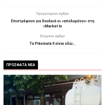
Προηγούμενο άρθρο
Επιστρέφουν για δουλειά οι «απολυμένοι» στη
«Market In
Επόμενο άρθρο
Τα Plásmata ΙΙ είναι εδώ…
ΠΡΌΣΦΑΤΑ ΝΈΑ