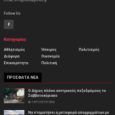
Email: info@neoiagones.gr
Follow Us
Κατηγορίες
Αθλητισμός
Ήπειρος
Πολιτισμός
Διάφορα
Οικονομία
Επικαιρότητα
Πολιτική
ΠΡΌΣΦΑΤΑ ΝΈΑ
Ο Δήμος πλένει κεντρικούς πεζοδρόμους το
Σαββατοκύριακο
7 ΑΥΓΟΎΣΤΟΥ 2026
Να σταματήσει η μεταφορά απορριμμάτων με