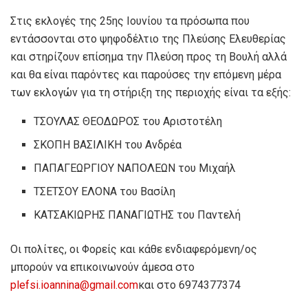
Στις εκλογές της 25ης Ιουνίου τα πρόσωπα που
εντάσσονται στο ψηφοδέλτιο της Πλεύσης Ελευθερίας
και στηρίζουν επίσημα την Πλεύση προς τη Βουλή αλλά
και θα είναι παρόντες και παρούσες την επόμενη μέρα
των εκλογών για τη στήριξη της περιοχής είναι τα εξής:
ΤΣΟΥΛΑΣ ΘΕΟΔΩΡΟΣ του Αριστοτέλη
ΣΚΟΠΗ ΒΑΣΙΛΙΚΗ του Ανδρέα
ΠΑΠΑΓΕΩΡΓΙΟΥ ΝΑΠΟΛΕΩΝ του Μιχαήλ
ΤΣΕΤΣΟΥ ΕΛΟΝΑ του Βασίλη
ΚΑΤΣΑΚΙΩΡΗΣ ΠΑΝΑΓΙΩΤΗΣ του Παντελή
Οι πολίτες, οι Φορείς και κάθε ενδιαφερόμενη/ος
μπορούν να επικοινωνούν άμεσα στο
plefsi.ioannina@gmail.com
και στο 6974377374