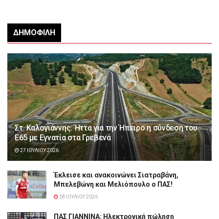
ΔΗΜΟΦΙΛΉ
Στ. Καλογιάννης: Ήττα για την Ήπειρο η σύνδεση του
Ε65 με Εγνατία στα Γρεβενά
27 ΙΟΥΛΊΟΥ 2026
Έκλεισε και ανακοινώνει Σιατραβάνη,
Μπελεβώνη και Μελιόπουλο ο ΠΑΣ!
28 ΙΟΥΛΊΟΥ 2026
ΠΑΣ ΓΙΑΝΝΙΝΑ: Hλεκτρονική πώληση