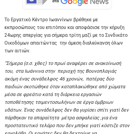
Το Εργατικό Κέντρο Ιωαννίνων βρέθηκε με
εκπροσώπους του επιτόπου και αποφάσισε την κήρυξη
24ωρης απεργίας για σήμερα τρίτη μαζί με το Συνδικάτο
Οικοδόμων απαιτώντας την άμεση διαλεύκανση όλων
των αιτιών.
“
Σήμερα
(σ.σ. χθες) το πρωί αναφέρει σε ανακοίνωσή
του,
στα Ιωάννινα στην περιοχή της Βουνοπλαγιάς
ακόμη ένας συνάδελφος 46 χρονών, πατέρας δύο
παιδιών σκοτώθηκε όταν καταπλακώθηκε από χώματα
μέσα σε φρεάτιο κατά τη διάρκεια εργασιών
τοποθέτησης τσιμεντοσωλήνων σε έργα όμβριων
υδάτων. Ένας συνάδελφος δεν θα γυρίσει σπίτι γιατί δεν
πάρθηκαν τα απαραίτητα μέτρα ασφαλείας ,για ένα
προστατευτικό τελάρο που δεν μπήκε γιατί κόστιζε στον
εργολάβο.
Οι εργάτες δεν θα δεχτούμε να