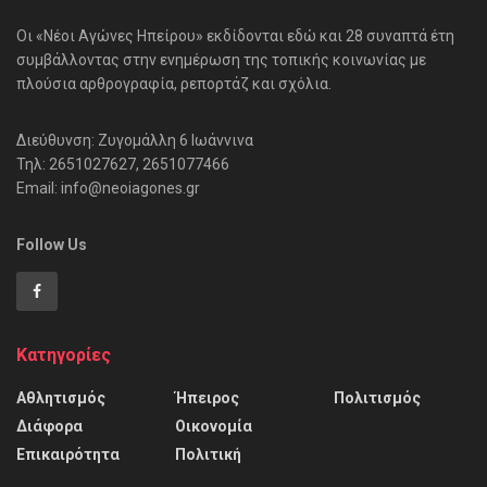
Οι «Νέοι Αγώνες Ηπείρου» εκδίδονται εδώ και 28 συναπτά έτη
συμβάλλοντας στην ενημέρωση της τοπικής κοινωνίας με
πλούσια αρθρογραφία, ρεπορτάζ και σχόλια.
Διεύθυνση: Ζυγομάλλη 6 Ιωάννινα
Τηλ: 2651027627, 2651077466
Email: info@neoiagones.gr
Follow Us
Κατηγορίες
Αθλητισμός
Ήπειρος
Πολιτισμός
Διάφορα
Οικονομία
Επικαιρότητα
Πολιτική