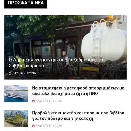
ΠΡΌΣΦΑΤΑ ΝΈΑ
Ο Δήμος πλένει κεντρικούς πεζοδρόμους το
Σαββατοκύριακο
7 ΑΥΓΟΎΣΤΟΥ 2026
Να σταματήσει η μεταφορά απορριμμάτων με
ακατάλληλα οχήματα ζητά η ΠΝΟ
7 ΑΥΓΟΎΣΤΟΥ 2026
Προβολή ντοκιμαντέρ και παρουσίαση βιβλίου
για τον πόλεμο και την κατοχή
7 ΑΥΓΟΎΣΤΟΥ 2026