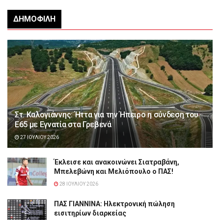
ΔΗΜΟΦΙΛΉ
Στ. Καλογιάννης: Ήττα για την Ήπειρο η σύνδεση του
Ε65 με Εγνατία στα Γρεβενά
27 ΙΟΥΛΊΟΥ 2026
Έκλεισε και ανακοινώνει Σιατραβάνη,
Μπελεβώνη και Μελιόπουλο ο ΠΑΣ!
28 ΙΟΥΛΊΟΥ 2026
ΠΑΣ ΓΙΑΝΝΙΝΑ: Hλεκτρονική πώληση
εισιτηρίων διαρκείας