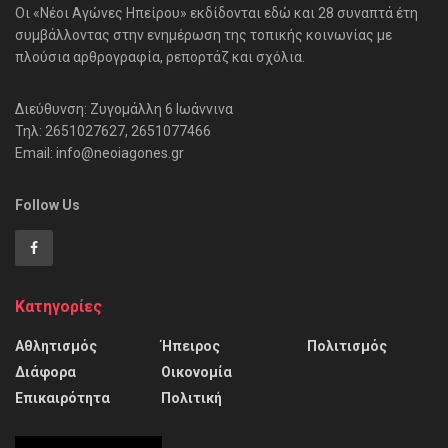
Οι «Νέοι Αγώνες Ηπείρου» εκδίδονται εδώ και 28 συναπτά έτη
συμβάλλοντας στην ενημέρωση της τοπικής κοινωνίας με
πλούσια αρθρογραφία, ρεπορτάζ και σχόλια.
Διεύθυνση: Ζυγομάλλη 6 Ιωάννινα
Τηλ: 2651027627, 2651077466
Email: info@neoiagones.gr
Follow Us
Κατηγορίες
Αθλητισμός
Ήπειρος
Πολιτισμός
Διάφορα
Οικονομία
Επικαιρότητα
Πολιτική