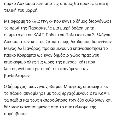
πάρκο Λακκωμάτων, από τις οποίες θα προκύψει και η
τελική του μορφή.
Με αφορμή το «λίφτινγκ» που έγινε ο δήμος διοργάνωσε
το πρωί της Παρασκευής μια μικρή δράση με τη
συμμετοχή του ΚΔΑΠ Ρόδα, του Πολιτιστικού Συλλόγου
Λακκωμάτων και της Σκακιστικής Ακαδημίας Ιωαννίνων
Μέγας Αλέξανδρος, προκειμένου να επανασυστήσει το
πάρκο Κουραμπά ως έναν δημόσιο χώρο πρασίνου
επισκέψιμο όλες τις ώρες της ημέρας, κάτι που
λειτουργεί αποτρεπτικά στο φαινόμενο των
βανδαλισμών.
Ο δήμαρχος Ιωαννίνων, Θωμάς Μπέγκας, επισκέφτηκε
το πάρκο, συνομίλησε με τους εργαζόμενους στο ΚΔΑΠ,
τα παιδιά και τους εκπροσώπους των δύο συλλόγων και
δήλωσε ικανοποιημένος από το αποτέλεσμα της
παρέμβασης.