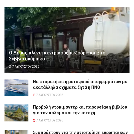
Ο Δήμος πλένει κεντρικούς πεζοδρόμους το
Σαββατοκύριακο
7 ΑΥΓΟΎΣΤΟΥ 2026
Να σταματήσει η μεταφορά απορριμμάτων με
ακατάλληλα οχήματα ζητά η ΠΝΟ
7 ΑΥΓΟΎΣΤΟΥ 2026
Προβολή ντοκιμαντέρ και παρουσίαση βιβλίου
για τον πόλεμο και την κατοχή
7 ΑΥΓΟΎΣΤΟΥ 2026
Συμπράττουν για την αξιοποίηση ευρωπαϊκών