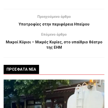
Προηγούμενο άρθρο
Υποτροφίες στην περιφέρεια Ηπείρου
Επόμενο άρθρο
Μικροί Κύριοι – Μικρές Κυρίες, στο υπαίθριο θέατρο
της ΕΗΜ
ΠΡΌΣΦΑΤΑ ΝΈΑ