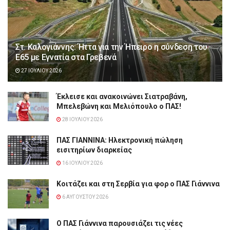
Στ. Καλογιάννης: Ήττα για την Ήπειρο η σύνδεση του
Ε65 με Εγνατία στα Γρεβενά
27 ΙΟΥΛΊΟΥ 2026
Έκλεισε και ανακοινώνει Σιατραβάνη,
Μπελεβώνη και Μελιόπουλο ο ΠΑΣ!
28 ΙΟΥΛΊΟΥ 2026
ΠΑΣ ΓΙΑΝΝΙΝΑ: Hλεκτρονική πώληση
εισιτηρίων διαρκείας
16 ΙΟΥΛΊΟΥ 2026
Κοιτάζει και στη Σερβία για φορ ο ΠΑΣ Γιάννινα
6 ΑΥΓΟΎΣΤΟΥ 2026
Ο ΠΑΣ Γιάννινα παρουσιάζει τις νέες