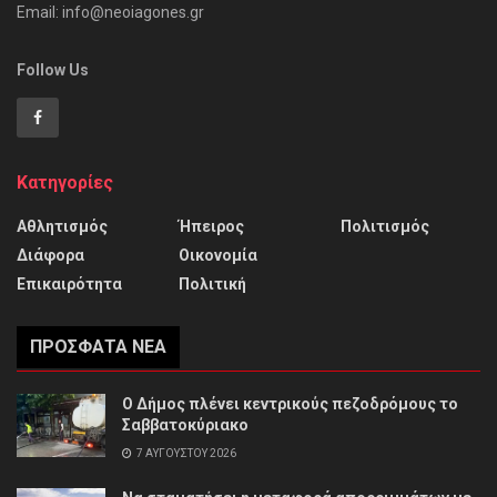
Email: info@neoiagones.gr
Follow Us
Κατηγορίες
Αθλητισμός
Ήπειρος
Πολιτισμός
Διάφορα
Οικονομία
Επικαιρότητα
Πολιτική
ΠΡΌΣΦΑΤΑ ΝΈΑ
Ο Δήμος πλένει κεντρικούς πεζοδρόμους το
Σαββατοκύριακο
7 ΑΥΓΟΎΣΤΟΥ 2026