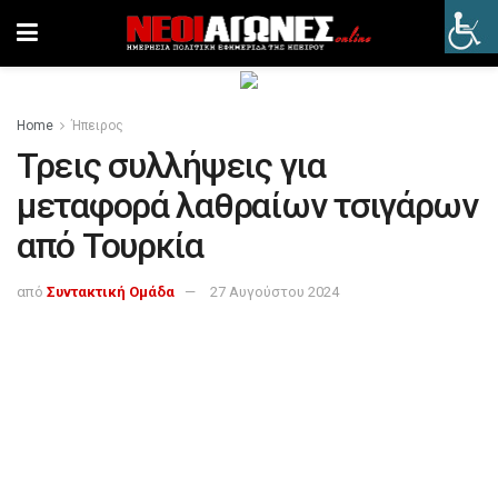
Home
Ήπειρος
Τρεις συλλήψεις για
μεταφορά λαθραίων τσιγάρων
από Τουρκία
από
Συντακτική Ομάδα
27 Αυγούστου 2024