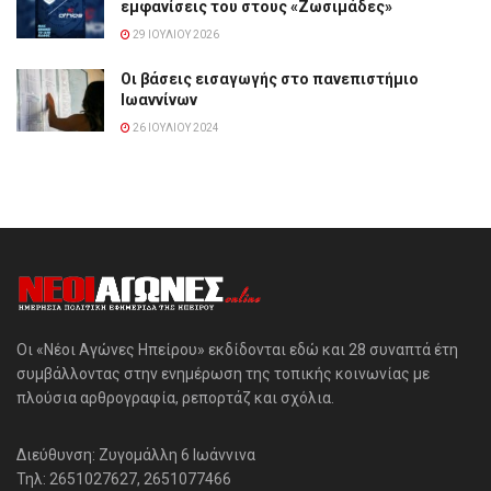
εμφανίσεις του στους «Ζωσιμάδες»
29 ΙΟΥΛΊΟΥ 2026
Οι βάσεις εισαγωγής στο πανεπιστήμιο
Ιωαννίνων
26 ΙΟΥΛΊΟΥ 2024
Οι «Νέοι Αγώνες Ηπείρου» εκδίδονται εδώ και 28 συναπτά έτη
συμβάλλοντας στην ενημέρωση της τοπικής κοινωνίας με
πλούσια αρθρογραφία, ρεπορτάζ και σχόλια.
Διεύθυνση: Ζυγομάλλη 6 Ιωάννινα
Τηλ: 2651027627, 2651077466