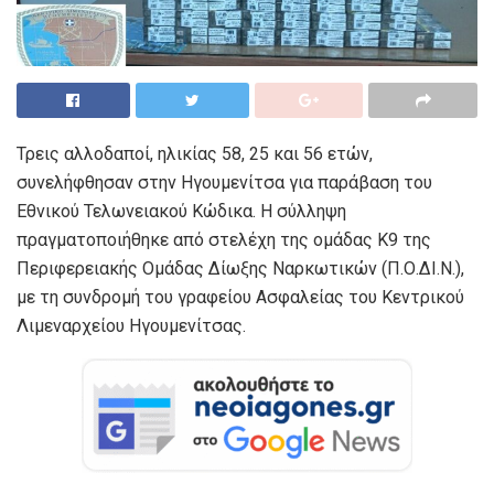
Τρεις αλλοδαποί, ηλικίας 58, 25 και 56 ετών,
συνελήφθησαν στην Ηγουμενίτσα για παράβαση του
Εθνικού Τελωνειακού Κώδικα. Η σύλληψη
πραγματοποιήθηκε από στελέχη της ομάδας Κ9 της
Περιφερειακής Ομάδας Δίωξης Ναρκωτικών (Π.Ο.ΔΙ.Ν.),
με τη συνδρομή του γραφείου Ασφαλείας του Κεντρικού
Λιμεναρχείου Ηγουμενίτσας.