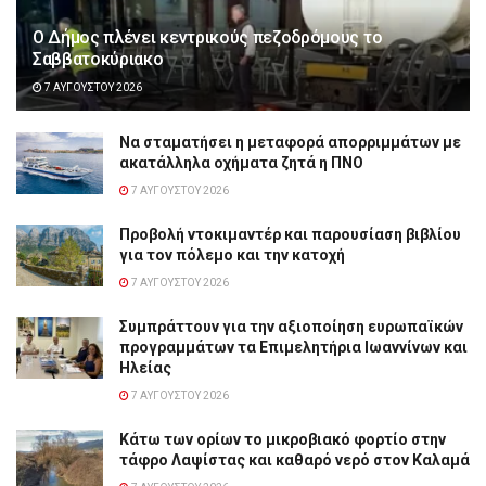
Ο Δήμος πλένει κεντρικούς πεζοδρόμους το
Σαββατοκύριακο
7 ΑΥΓΟΎΣΤΟΥ 2026
Να σταματήσει η μεταφορά απορριμμάτων με
ακατάλληλα οχήματα ζητά η ΠΝΟ
7 ΑΥΓΟΎΣΤΟΥ 2026
Προβολή ντοκιμαντέρ και παρουσίαση βιβλίου
για τον πόλεμο και την κατοχή
7 ΑΥΓΟΎΣΤΟΥ 2026
Συμπράττουν για την αξιοποίηση ευρωπαϊκών
προγραμμάτων τα Επιμελητήρια Ιωαννίνων και
Ηλείας
7 ΑΥΓΟΎΣΤΟΥ 2026
Κάτω των ορίων το μικροβιακό φορτίο στην
τάφρο Λαψίστας και καθαρό νερό στον Καλαμά