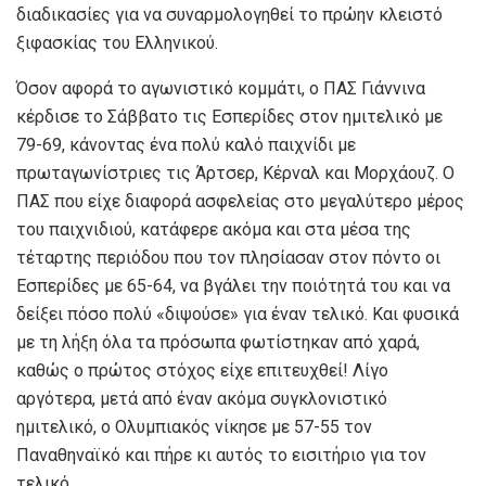
διαδικασίες για να συναρμολογηθεί το πρώην κλειστό
ξιφασκίας του Ελληνικού.
Όσον αφορά το αγωνιστικό κομμάτι, ο ΠΑΣ Γιάννινα
κέρδισε το Σάββατο τις Εσπερίδες στον ημιτελικό με
79-69, κάνοντας ένα πολύ καλό παιχνίδι με
πρωταγωνίστριες τις Άρτσερ, Κέρναλ και Μορχάουζ. Ο
ΠΑΣ που είχε διαφορά ασφελείας στο μεγαλύτερο μέρος
του παιχνιδιού, κατάφερε ακόμα και στα μέσα της
τέταρτης περιόδου που τον πλησίασαν στον πόντο οι
Εσπερίδες με 65-64, να βγάλει την ποιότητά του και να
δείξει πόσο πολύ «διψούσε» για έναν τελικό. Και φυσικά
με τη λήξη όλα τα πρόσωπα φωτίστηκαν από χαρά,
καθώς ο πρώτος στόχος είχε επιτευχθεί! Λίγο
αργότερα, μετά από έναν ακόμα συγκλονιστικό
ημιτελικό, ο Ολυμπιακός νίκησε με 57-55 τον
Παναθηναϊκό και πήρε κι αυτός το εισιτήριο για τον
τελικό.