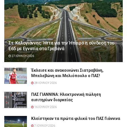
Στ. Καλογιάννης: Ήττα για την Ήπειρο η σύνδεση του
Ε65 με Εγνατία στα Γρεβενά
27 ΙΟΥΛΊΟΥ 2026
Έκλεισε και ανακοινώνει Σιατραβάνη,
Μπελεβώνη και Μελιόπουλο ο ΠΑΣ!
28 ΙΟΥΛΊΟΥ 2026
ΠΑΣ ΓΙΑΝΝΙΝΑ: Hλεκτρονική πώληση
εισιτηρίων διαρκείας
16 ΙΟΥΛΊΟΥ 2026
Κλείστηκαν τα πρώτα φιλικά του ΠΑΣ Γιάννινα
7 ΙΟΥΛΊΟΥ 2026