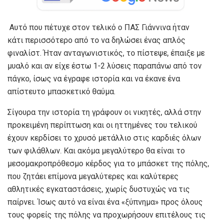
Αυτό που πέτυχε στον τελικό ο ΠΑΣ Γιάννινα ήταν
κάτι περισσότερο από το να δηλώσει ένας απλός
φιναλίστ. Ήταν ανταγωνιστικός, το πίστεψε, έπαιξε με
μυαλό και αν είχε έστω 1-2 λύσεις παραπάνω από τον
πάγκο, ίσως να έγραφε ιστορία και να έκανε ένα
απίστευτο μπασκετικό θαύμα.
Σίγουρα την ιστορία τη γράφουν οι νικητές, αλλά στην
προκειμένη περίπτωση και οι ηττημένες του τελικού
έχουν κερδίσει το χρυσό μετάλλιο στις καρδιές όλων
των φιλάθλων. Και ακόμα μεγαλύτερο θα είναι το
μεσομακροπρόθεσμο κέρδος για το μπάσκετ της πόλης,
που ζητάει επίμονα μεγαλύτερες και καλύτερες
αθλητικές εγκαταστάσεις, χωρίς δυστυχώς να τις
παίρνει. Ίσως αυτό να είναι ένα «ξύπνημα» προς όλους
τους φορείς της πόλης να προχωρήσουν επιτέλους τις