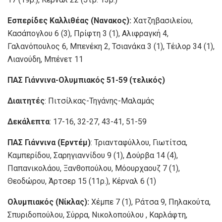
Εσπερίδες Καλλιθέας (Νανακος):
Χατζηβασιλείου,
Κασάπογλου 6 (3), Πρίφτη 3 (1), Αλιφραγκή 4,
Γαλανόπουλος 6, Μπενέκη 2, Τσιανάκα 3 (1), Τέιλορ 34 (1),
Λιανούδη, Μπένετ 11
ΠΑΣ Γιάννινα-Ολυμπιακός 51-59 (τελικός)
Διαιτητές
: Πιτσίλκας-Τηγάνης-Μαλαμάς
Δεκάλεπτα
: 17-16, 32-27, 43-41, 51-59
ΠΑΣ Γιάννινα (Ερντέμ)
: Τριανταφύλλου, Γιωτίτσα,
Καμπερίδου, Σαρηγιαννίδου 9 (1), Δούρβα 14 (4),
Παπανικολάου, Ξανθοπούλου, Μόουρχαουζ 7 (1),
Θεοδώρου, Άρτσερ 15 (11ρ.), Κέρναλ 6 (1)
Ολυμπιακός (Νίκλας):
Χέμπε 7 (1), Ράτσα 9, Πηλακούτα,
Σπυριδοπούλου, Σύρρα, Νικολοπούλου , Καρλάφτη,