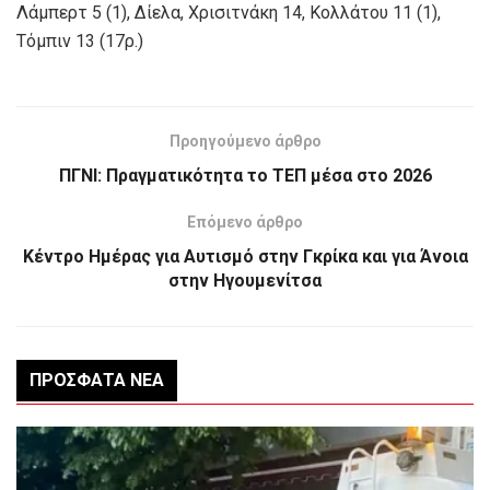
Λάμπερτ 5 (1), Δίελα, Χρισιτνάκη 14, Κολλάτου 11 (1),
Τόμπιν 13 (17ρ.)
Προηγούμενο άρθρο
ΠΓΝΙ: Πραγματικότητα το ΤΕΠ μέσα στο 2026
Επόμενο άρθρο
Κέντρο Ημέρας για Αυτισμό στην Γκρίκα και για Άνοια
στην Ηγουμενίτσα
ΠΡΌΣΦΑΤΑ ΝΈΑ