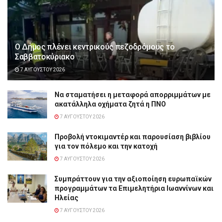
Ο Δήμος πλένει κεντρικούς πεζοδρόμους το
Σαββατοκύριακο
7 ΑΥΓΟΎΣΤΟΥ 2026
Να σταματήσει η μεταφορά απορριμμάτων με
ακατάλληλα οχήματα ζητά η ΠΝΟ
7 ΑΥΓΟΎΣΤΟΥ 2026
Προβολή ντοκιμαντέρ και παρουσίαση βιβλίου
για τον πόλεμο και την κατοχή
7 ΑΥΓΟΎΣΤΟΥ 2026
Συμπράττουν για την αξιοποίηση ευρωπαϊκών
προγραμμάτων τα Επιμελητήρια Ιωαννίνων και
Ηλείας
7 ΑΥΓΟΎΣΤΟΥ 2026