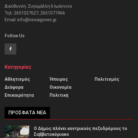
Διεύθυνση: Ζυγομάλλη 6 Ιωάννινα
Τηλ: 2651027627, 2651077466
Email: info@neoiagones.gr
Follow Us
Κατηγορίες
Αθλητισμός
Ήπειρος
Πολιτισμός
Διάφορα
Οικονομία
Επικαιρότητα
Πολιτική
ΠΡΌΣΦΑΤΑ ΝΈΑ
Ο Δήμος πλένει κεντρικούς πεζοδρόμους το
Σαββατοκύριακο