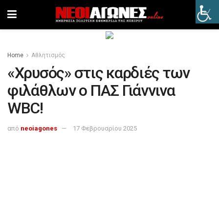
Home
Αθλητισμός
«Χρυσός» στις καρδιές των
φιλάθλων ο ΠΑΣ Γιάννινα
WBC!
από
neoiagones
17 Φεβρουαρίου 2025