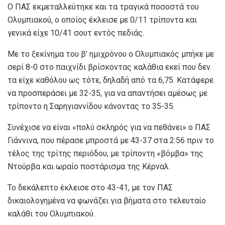
Ο ΠΑΣ εκμεταλλεύτηκε και τα τραγικά ποσοστά του
Ολυμπιακού, ο οποίος έκλεισε με 0/11 τρίποντα και
γενικά είχε 10/41 σουτ εντός πεδιάς.
Με το ξεκίνημα του β’ ημιχρόνου ο Ολυμπιακός μπήκε με
σερί 8-0 στο παιχνίδι βρίσκοντας καλάθια εκεί που δεν
τα είχε καθόλου ως τότε, δηλαδή από τα 6,75. Κατάφερε
να προσπεράσει με 32-35, για να απαντήσει αμέσως με
τρίποντο η Σαρηγιαννίδου κάνοντας το 35-35.
Συνέχισε να είναι «πολύ σκληρός για να πεθάνει» ο ΠΑΣ
Γιάννινα, που πέρασε μπροστά με 43-37 στα 2:56 πριν το
τέλος της τρίτης περιόδου, με τρίποντη «βόμβα» της
Ντούρβα και ωραίο ποστάρισμα της Κέρναλ.
Το δεκάλεπτο έκλεισε στο 43-41, με τον ΠΑΣ
δικαιολογημένα να φωνάζει για βήματα στο τελευταίο
καλάθι του Ολυμπιακού.