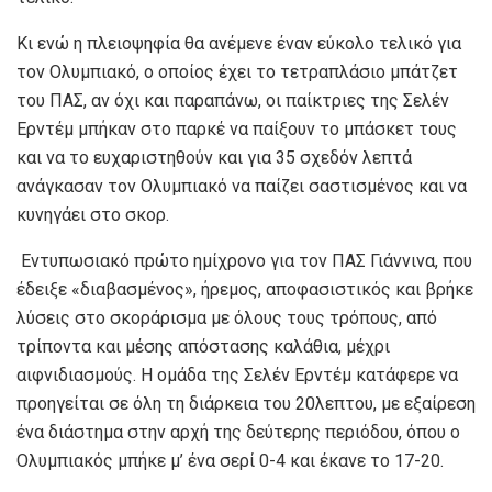
Κι ενώ η πλειοψηφία θα ανέμενε έναν εύκολο τελικό για
τον Ολυμπιακό, ο οποίος έχει το τετραπλάσιο μπάτζετ
του ΠΑΣ, αν όχι και παραπάνω, οι παίκτριες της Σελέν
Ερντέμ μπήκαν στο παρκέ να παίξουν το μπάσκετ τους
και να το ευχαριστηθούν και για 35 σχεδόν λεπτά
ανάγκασαν τον Ολυμπιακό να παίζει σαστισμένος και να
κυνηγάει στο σκορ.
Εντυπωσιακό πρώτο ημίχρονο για τον ΠΑΣ Γιάννινα, που
έδειξε «διαβασμένος», ήρεμος, αποφασιστικός και βρήκε
λύσεις στο σκοράρισμα με όλους τους τρόπους, από
τρίποντα και μέσης απόστασης καλάθια, μέχρι
αιφνιδιασμούς. Η ομάδα της Σελέν Ερντέμ κατάφερε να
προηγείται σε όλη τη διάρκεια του 20λεπτου, με εξαίρεση
ένα διάστημα στην αρχή της δεύτερης περιόδου, όπου ο
Ολυμπιακός μπήκε μ’ ένα σερί 0-4 και έκανε το 17-20.