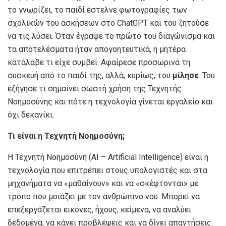
το γνωρίζει, το παιδί έστελνε φωτογραφίες των
σχολικών του ασκήσεων στο ChatGPT και του ζητούσε
να τις λύσει. Όταν έγραψε το πρώτο του διαγώνισμα και
τα αποτελέσματα ήταν απογοητευτικά, η μητέρα
κατάλαβε τι είχε συμβεί. Αφαίρεσε προσωρινά τη
συσκευή από το παιδί της, αλλά, κυρίως, του
μίλησε
. Του
εξήγησε τι σημαίνει σωστή χρήση της Τεχνητής
Νοημοσύνης και πότε η τεχνολογία γίνεται εργαλείο και
όχι δεκανίκι.
Τι είναι η Τεχνητή Νοημοσύνη;
Η Τεχνητή Νοημοσύνη (ΑΙ – Artificial Intelligence) είναι η
τεχνολογία που επιτρέπει στους υπολογιστές και στα
μηχανήματα να «μαθαίνουν» και να «σκέφτονται» με
τρόπο που μοιάζει με τον ανθρώπινο νου. Μπορεί να
επεξεργάζεται εικόνες, ήχους, κείμενα, να αναλύει
δεδομένα, να κάνει προβλέψεις και να δίνει απαντήσεις.