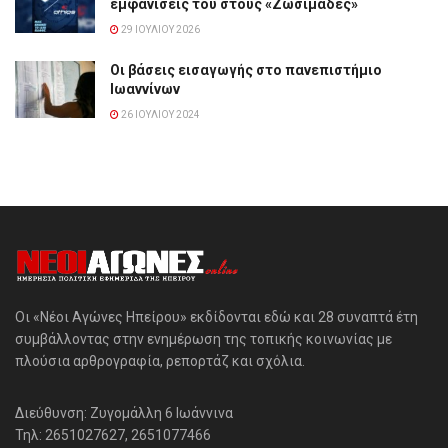
εμφανίσεις του στους «Ζωσιμάδες»
29 ΙΟΥΛΊΟΥ 2026
Οι βάσεις εισαγωγής στο πανεπιστήμιο
Ιωαννίνων
26 ΙΟΥΛΊΟΥ 2024
Οι «Νέοι Αγώνες Ηπείρου» εκδίδονται εδώ και 28 συναπτά έτη
συμβάλλοντας στην ενημέρωση της τοπικής κοινωνίας με
πλούσια αρθρογραφία, ρεπορτάζ και σχόλια.
Διεύθυνση: Ζυγομάλλη 6 Ιωάννινα
Τηλ: 2651027627, 2651077466