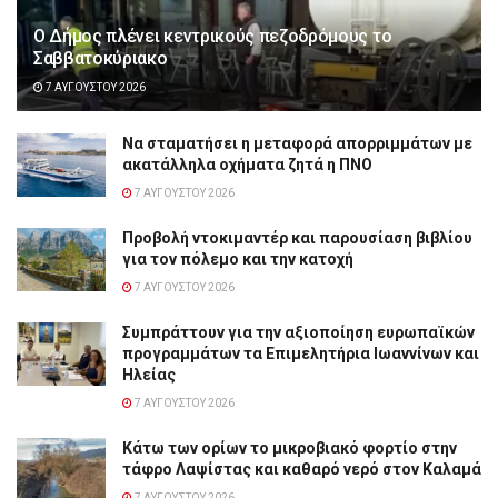
Ο Δήμος πλένει κεντρικούς πεζοδρόμους το
Σαββατοκύριακο
7 ΑΥΓΟΎΣΤΟΥ 2026
Να σταματήσει η μεταφορά απορριμμάτων με
ακατάλληλα οχήματα ζητά η ΠΝΟ
7 ΑΥΓΟΎΣΤΟΥ 2026
Προβολή ντοκιμαντέρ και παρουσίαση βιβλίου
για τον πόλεμο και την κατοχή
7 ΑΥΓΟΎΣΤΟΥ 2026
Συμπράττουν για την αξιοποίηση ευρωπαϊκών
προγραμμάτων τα Επιμελητήρια Ιωαννίνων και
Ηλείας
7 ΑΥΓΟΎΣΤΟΥ 2026
Κάτω των ορίων το μικροβιακό φορτίο στην
τάφρο Λαψίστας και καθαρό νερό στον Καλαμά
7 ΑΥΓΟΎΣΤΟΥ 2026