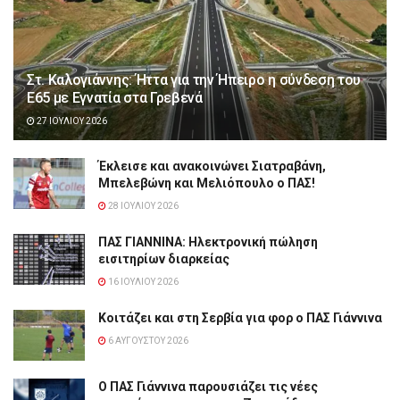
Στ. Καλογιάννης: Ήττα για την Ήπειρο η σύνδεση του
Ε65 με Εγνατία στα Γρεβενά
27 ΙΟΥΛΊΟΥ 2026
Έκλεισε και ανακοινώνει Σιατραβάνη,
Μπελεβώνη και Μελιόπουλο ο ΠΑΣ!
28 ΙΟΥΛΊΟΥ 2026
ΠΑΣ ΓΙΑΝΝΙΝΑ: Hλεκτρονική πώληση
εισιτηρίων διαρκείας
16 ΙΟΥΛΊΟΥ 2026
Κοιτάζει και στη Σερβία για φορ ο ΠΑΣ Γιάννινα
6 ΑΥΓΟΎΣΤΟΥ 2026
Ο ΠΑΣ Γιάννινα παρουσιάζει τις νέες