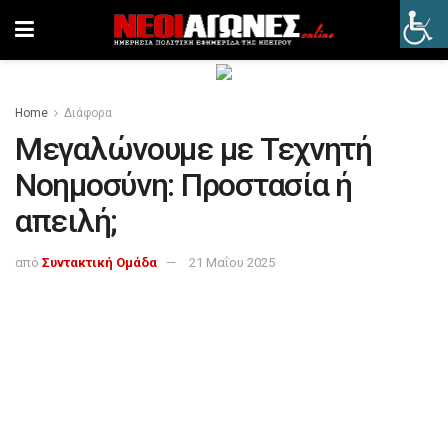
Home
Διάφορα
Μεγαλώνουμε με Τεχνητή
Νοημοσύνη: Προστασία ή
απειλή;
από
Συντακτική Ομάδα
21 Μαΐου 2025