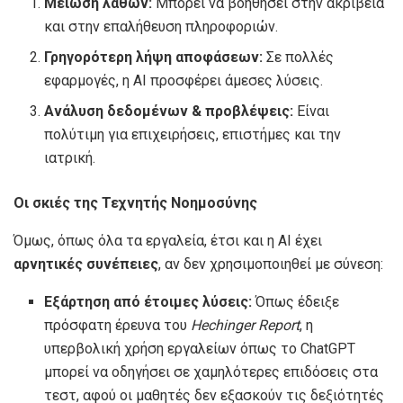
Μείωση λαθών:
Μπορεί να βοηθήσει στην ακρίβεια
και στην επαλήθευση πληροφοριών.
Γρηγορότερη λήψη αποφάσεων:
Σε πολλές
εφαρμογές, η ΑΙ προσφέρει άμεσες λύσεις.
Ανάλυση δεδομένων & προβλέψεις:
Είναι
πολύτιμη για επιχειρήσεις, επιστήμες και την
ιατρική.
Οι σκιές της Τεχνητής Νοημοσύνης
Όμως, όπως όλα τα εργαλεία, έτσι και η ΑΙ έχει
αρνητικές συνέπειες
, αν δεν χρησιμοποιηθεί με σύνεση:
Εξάρτηση από έτοιμες λύσεις:
Όπως έδειξε
πρόσφατη έρευνα του
Hechinger Report
, η
υπερβολική χρήση εργαλείων όπως το ChatGPT
μπορεί να οδηγήσει σε χαμηλότερες επιδόσεις στα
τεστ, αφού οι μαθητές δεν εξασκούν τις δεξιότητές