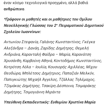
έναν κόσμο τεχνολογικά προηγμένο, αλλά βαθιά
ανθρώπινο
.
*
Γράφουν οι μαθητές και οι μαθήτριες του Ομίλου
Νεοελληνικής Γλώσσας του 2
Πειραματικού Δημοτικού
ου
Σχολείου Ιωαννίνων:
Αντωνίου Στεφανία, Γαλάνης Κωνσταντίνος, Γκέγκα
Αλεξάνδρα – Δανάη, Ζαρίδης Δημήτρης, Θεμελή
Ανδριάνα, Καρανταλή Φαίδρα – Μαρία, Καρανάτση
Χρυσάνθη, Καρβούνη Αθηνά, Κοντοδήμος Κωνσταντίνος,
Κοτρότση Λόλα – Ιουλία, Κουσιορής Αχιλλέας, Μίχου
Θεοδώρα, Μπλέτσος Δημήτριος, Παπαζιάν Μελκόν,
Παπιγκιώτης Μιχαήλ Άγγελος, Τζάλλας Τηλέμαχος,
Τζομάκας Δημήτρης, Τσακίρη Δέσποινα, Τσιμαράκης
Δημήτρης, Τσιμογιάννη Μιράντα
Υπεύθυνη Εκπαιδευτικός: Ευθυμίου Χριστίνα Μαρία