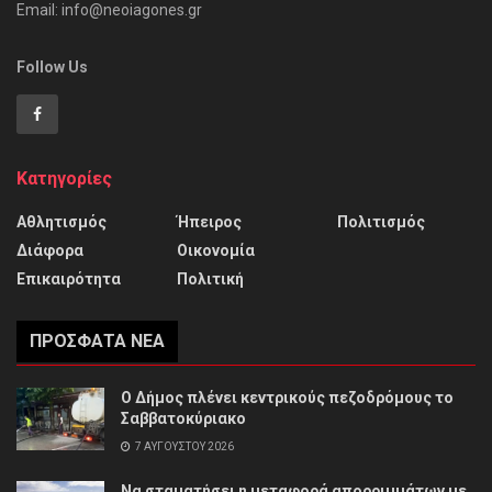
Email: info@neoiagones.gr
Follow Us
Κατηγορίες
Αθλητισμός
Ήπειρος
Πολιτισμός
Διάφορα
Οικονομία
Επικαιρότητα
Πολιτική
ΠΡΌΣΦΑΤΑ ΝΈΑ
Ο Δήμος πλένει κεντρικούς πεζοδρόμους το
Σαββατοκύριακο
7 ΑΥΓΟΎΣΤΟΥ 2026
Να σταματήσει η μεταφορά απορριμμάτων με