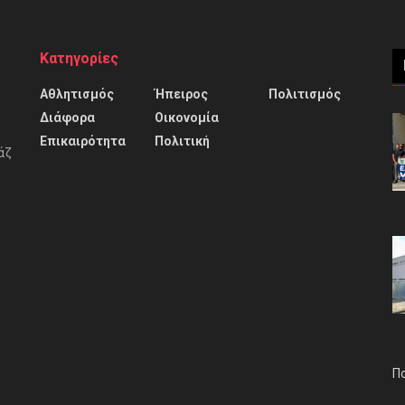
Κατηγορίες
Αθλητισμός
Ήπειρος
Πολιτισμός
Διάφορα
Οικονομία
Επικαιρότητα
Πολιτική
άζ
Π