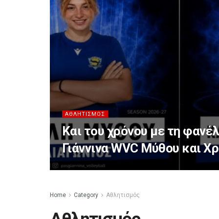
ΑΘΛΗΤΙΣΜΌΣ
Και του χρόνου με τη φανέ
Γιάννινα WVC Μύθου και Χ
Home
Category
Αθλητισμός