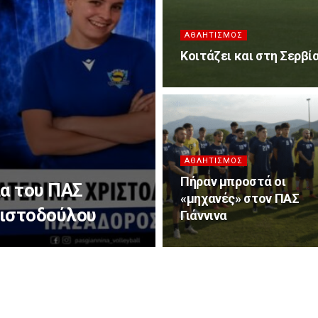
ΑΘΛΗΤΙΣΜΌΣ
Κοιτάζει και στη Σερβία
ΑΘΛΗΤΙΣΜΌΣ
Πήραν μπροστά οι
λα του ΠΑΣ
«μηχανές» στον ΠΑΣ
ριστοδούλου
Γιάννινα