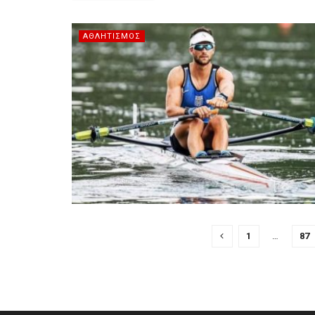
ΑΘΛΗΤΙΣΜΌΣ
1
…
87