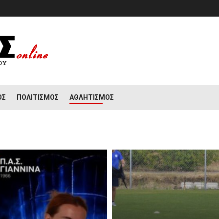
ΟΣ
ΠΟΛΙΤΙΣΜΌΣ
ΑΘΛΗΤΙΣΜΌΣ