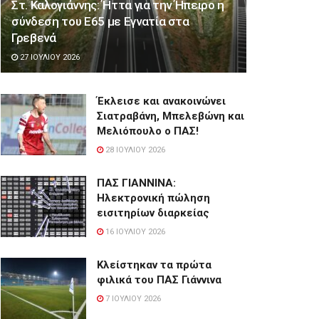
Στ. Καλογιάννης: Ήττα για την Ήπειρο η
σύνδεση του Ε65 με Εγνατία στα
Γρεβενά
27 ΙΟΥΛΊΟΥ 2026
Έκλεισε και ανακοινώνει
Σιατραβάνη, Μπελεβώνη και
Μελιόπουλο ο ΠΑΣ!
28 ΙΟΥΛΊΟΥ 2026
ΠΑΣ ΓΙΑΝΝΙΝΑ:
Hλεκτρονική πώληση
εισιτηρίων διαρκείας
16 ΙΟΥΛΊΟΥ 2026
Κλείστηκαν τα πρώτα
φιλικά του ΠΑΣ Γιάννινα
7 ΙΟΥΛΊΟΥ 2026