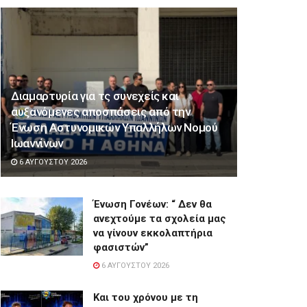
Διαμαρτυρία για τς συνεχείς και
αυξανόμενες αποσπάσεις από την
Ένωση Αστυνομικών Υπαλλήλων Νομού
Ιωαννίνων
6 ΑΥΓΟΎΣΤΟΥ 2026
Ένωση Γονέων: “ Δεν θα
ανεχτούμε τα σχολεία μας
να γίνουν εκκολαπτήρια
φασιστών”
6 ΑΥΓΟΎΣΤΟΥ 2026
Και του χρόνου με τη