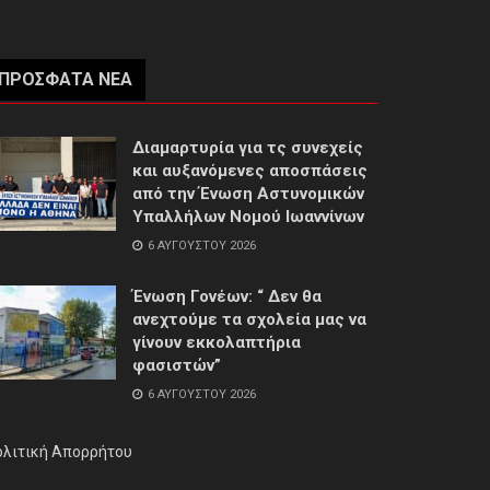
ΠΡΌΣΦΑΤΑ ΝΈΑ
Διαμαρτυρία για τς συνεχείς
και αυξανόμενες αποσπάσεις
από την Ένωση Αστυνομικών
Υπαλλήλων Νομού Ιωαννίνων
6 ΑΥΓΟΎΣΤΟΥ 2026
Ένωση Γονέων: “ Δεν θα
ανεχτούμε τα σχολεία μας να
γίνουν εκκολαπτήρια
φασιστών”
6 ΑΥΓΟΎΣΤΟΥ 2026
ολιτική Απορρήτου