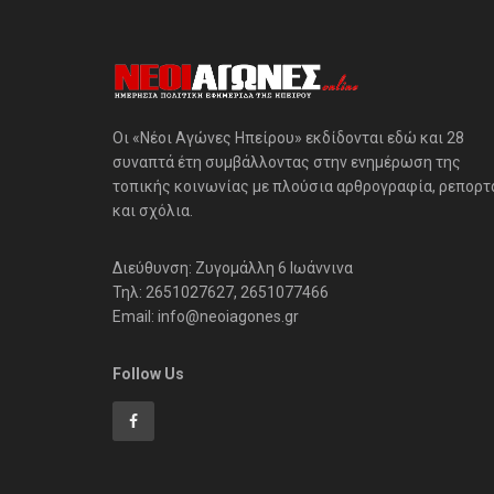
Οι «Νέοι Αγώνες Ηπείρου» εκδίδονται εδώ και 28
συναπτά έτη συμβάλλοντας στην ενημέρωση της
τοπικής κοινωνίας με πλούσια αρθρογραφία, ρεπορτ
και σχόλια.
Διεύθυνση: Ζυγομάλλη 6 Ιωάννινα
Τηλ: 2651027627, 2651077466
Email: info@neoiagones.gr
Follow Us