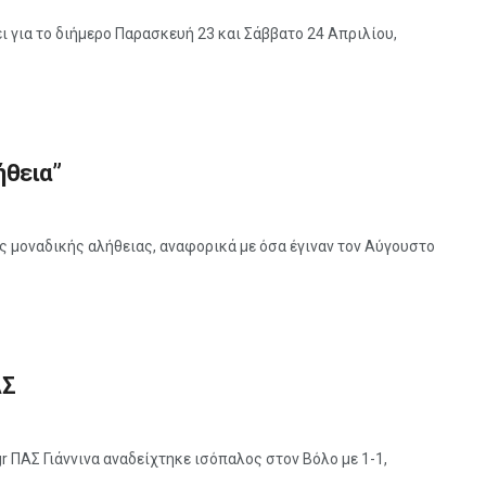
ι για το διήμερο Παρασκευή 23 και Σάββατο 24 Απριλίου,
ήθεια”
 μοναδικής αλήθειας, αναφορικά με όσα έγιναν τον Αύγουστο
ΑΣ
gr ΠΑΣ Γιάννινα αναδείχτηκε ισόπαλος στον Βόλο με 1-1,