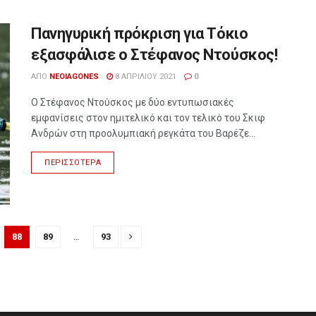
Πανηγυρική πρόκριση για Τόκιο
εξασφάλισε ο Στέφανος Ντούσκος!
ΑΠΌ
NEOIAGONES
8 ΑΠΡΙΛΊΟΥ 2021
0
Ο Στέφανος Ντούσκος με δύο εντυπωσιακές
εμφανίσεις στον ημιτελικό και τον τελικό του Σκιφ
Ανδρών στη προολυμπιακή ρεγκάτα του Βαρέζε...
ΠΕΡΙΣΣΌΤΕΡΑ
88
89
…
93