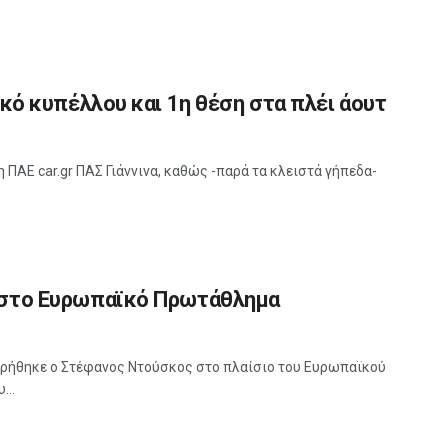
ικό κυπέλλου και 1η θέση στα πλέι άουτ
 ΠΑΕ car.gr ΠΑΣ Γιάννινα, καθώς -παρά τα κλειστά γήπεδα-
ο στο Ευρωπαϊκό Πρωτάθλημα
ρήθηκε ο Στέφανος Ντούσκος στο πλαίσιο του Ευρωπαϊκού
...