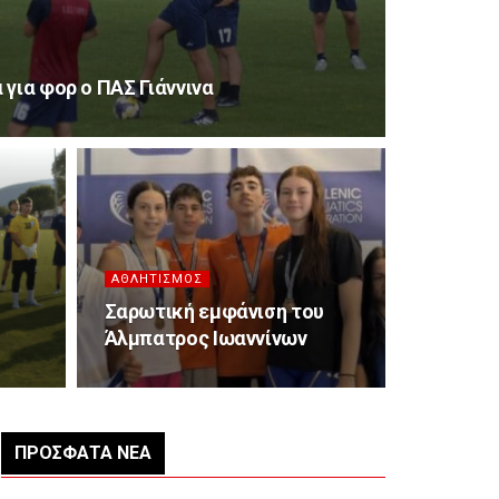
 για φορ ο ΠΑΣ Γιάννινα
ΑΘΛΗΤΙΣΜΌΣ
Σαρωτική εμφάνιση του
Άλμπατρος Ιωαννίνων
ΠΡΌΣΦΑΤΑ ΝΈΑ