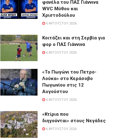
φανέλα του ΠΑΣ Γιάννινα
WVC Μύθου και
Χριστοδούλου
6 ΑΥΓΟΎΣΤΟΥ 2026
Κοιτάζει και στη Σερβία για
φορ ο ΠΑΣ Γιάννινα
6 ΑΥΓΟΎΣΤΟΥ 2026
«Το Πωγώνι του Πετρο-
Λούκα» στο Κεράσοβο
Πωγωνίου στις 12
Αυγούστου
6 ΑΥΓΟΎΣΤΟΥ 2026
«Κτίρια που
διηγούνται» στους Νεγάδες
6 ΑΥΓΟΎΣΤΟΥ 2026