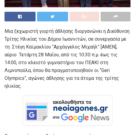
Μια ξεχωριστή γιορτή άθλησης διοργανώνει η Διεύθυνση
Τρίτης Ηλικίας του Δήμου Ιωαννιτών, σε συνεργασία με
τη Στέγη Καϊμακλίου “Αρχάγγελος Μιχαήλ” [ΑΜΕΝ],
αύριο Τετάρτη 28 Μαΐου, από τις 10:30 π.μ. έως τις
14:00, στο κλειστό γυμναστήριο του ΠΕΑΚΙ στη
Λιμνοπούλα, όπου θα πραγματοποιηθούν οι “Geri
Olympics”, αγώνες άθλησης για τα άτομα της τρίτης
ηλικίας.