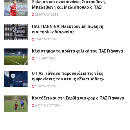
Έκλεισε και ανακοινώνει Σιατραβάνη,
Μπελεβώνη και Μελιόπουλο ο ΠΑΣ!
28 ΙΟΥΛΊΟΥ 2026
ΠΑΣ ΓΙΑΝΝΙΝΑ: Hλεκτρονική πώληση
εισιτηρίων διαρκείας
16 ΙΟΥΛΊΟΥ 2026
Κλείστηκαν τα πρώτα φιλικά του ΠΑΣ Γιάννινα
7 ΙΟΥΛΊΟΥ 2026
Ο ΠΑΣ Γιάννινα παρουσιάζει τις νέες
εμφανίσεις του στους «Ζωσιμάδες»
29 ΙΟΥΛΊΟΥ 2026
Κοιτάζει και στη Σερβία για φορ ο ΠΑΣ Γιάννινα
6 ΑΥΓΟΎΣΤΟΥ 2026