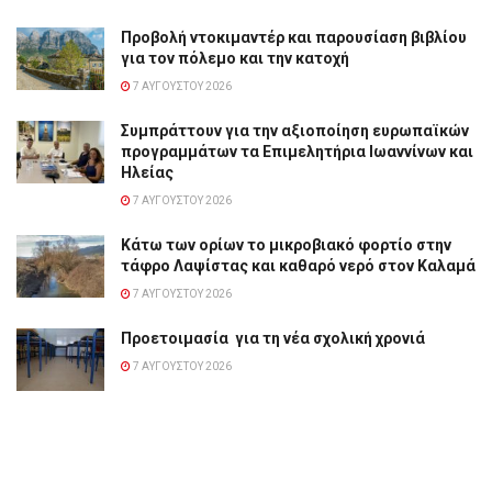
Προβολή ντοκιμαντέρ και παρουσίαση βιβλίου
για τον πόλεμο και την κατοχή
7 ΑΥΓΟΎΣΤΟΥ 2026
Συμπράττουν για την αξιοποίηση ευρωπαϊκών
προγραμμάτων τα Επιμελητήρια Ιωαννίνων και
Ηλείας
7 ΑΥΓΟΎΣΤΟΥ 2026
Κάτω των ορίων το μικροβιακό φορτίο στην
τάφρο Λαψίστας και καθαρό νερό στον Καλαμά
7 ΑΥΓΟΎΣΤΟΥ 2026
Προετοιμασία για τη νέα σχολική χρονιά
7 ΑΥΓΟΎΣΤΟΥ 2026