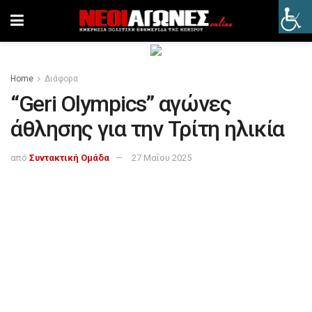
Home
Διάφορα
“Geri Olympics” αγώνες
άθλησης για την Τρίτη ηλικία
από
Συντακτική Ομάδα
27 Μαΐου 2025