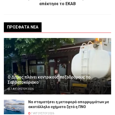
απέκτησε το ΕΚΑΒ
ΠΡΌΣΦΑΤΑ ΝΈΑ
Ο Δήμος πλένει κεντρικούς πεζοδρόμους το
Σαββατοκύριακο
7 ΑΥΓΟΎΣΤΟΥ 2026
Να σταματήσει η μεταφορά απορριμμάτων με
ακατάλληλα οχήματα ζητά η ΠΝΟ
7 ΑΥΓΟΎΣΤΟΥ 2026