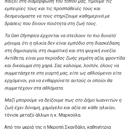
παίξει στη διαμόρφωση του τόπου μας, τιμούμε τις
εμπειρίες τους και τις προσπάθειές τους και
δεσμευόμαστε να τους στηρίζουμε καθημερινά με
δράσεις που δίνουν ποιότητα στη ζωή τους.
Τα
Geri
Olympics έρχονται να στείλουν το πιο δυνατό
μήνυμα, ότι η ηλικία δεν είναι εμπόδιο στη διασκέδαση,
στη δημιουργία, στη σωματική και στη ψυχική ευεξία.
Αντίθετα, είναι μια περίοδος ζωής γεμάτη αξία, φροντίδα
και δικαίωμα στη χαρά. Σας καλούμε, λοιπόν, όλους να
συμμετάσχετε στη γιορτή μας, είτε ως αθλούμενοι είτε
ερχόμενοι, για να ενθαρρύνετε αυτούς οι οποίοι θα
συμμετέχουν στα αθλήματα.
Μαζί μπορούμε να δείξουμε πως στο Δήμο Ιωαννιτών η
ζωή έχει δύναμη, χαμόγελο και αξία σε κάθε ηλικία
»,
τόνισε μεταξύ άλλων η κ. Μαρκούλα.
Από την μεριά της η Μεροπή Σκανδάλη, καθηγήτρια