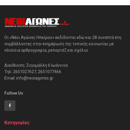
Οι «Νέοι Αγώνες Ηπείρου» εκδίδονται εδώ και 28 συναπτά έτη
συμβάλλοντας στην ενημέρωση της τοπικής κοινωνίας με
πλούσια αρθρογραφία, ρεπορτάζ και σχόλια.
Διεύθυνση: Ζυγομάλλη 6 Ιωάννινα
Τηλ: 2651027627, 2651077466
Email: info@neoiagones.gr
Follow Us
Κατηγορίες