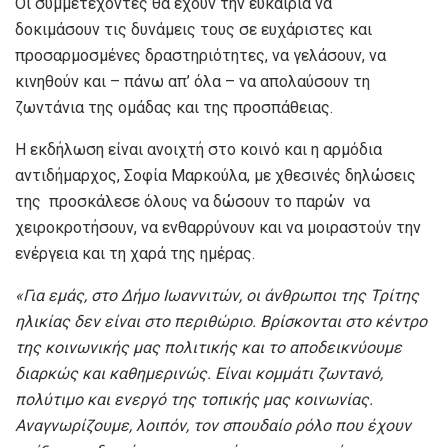
Οι συμμετέχοντες θα έχουν την ευκαιρία να
δοκιμάσουν τις δυνάμεις τους σε ευχάριστες και
προσαρμοσμένες δραστηριότητες, να γελάσουν, να
κινηθούν και – πάνω απ’ όλα – να απολαύσουν τη
ζωντάνια της ομάδας και της προσπάθειας.
Η εκδήλωση είναι ανοιχτή στο κοινό και η αρμόδια
αντιδήμαρχος, Σοφία Μαρκούλα, με χθεσινές δηλώσεις
της προσκάλεσε όλους να δώσουν το παρών να
χειροκροτήσουν, να ενθαρρύνουν και να μοιραστούν την
ενέργεια και τη χαρά της ημέρας.
«
Για εμάς, στο Δήμο Ιωαννιτών, οι άνθρωποι της Τρίτης
ηλικίας δεν είναι στο περιθώριο. Βρίσκονται στο κέντρο
της κοινωνικής μας πολιτικής και το αποδεικνύουμε
διαρκώς και καθημερινώς. Είναι κομμάτι ζωντανό,
πολύτιμο και ενεργό της τοπικής μας κοινωνίας.
Αναγνωρίζουμε, λοιπόν, τον σπουδαίο ρόλο που έχουν