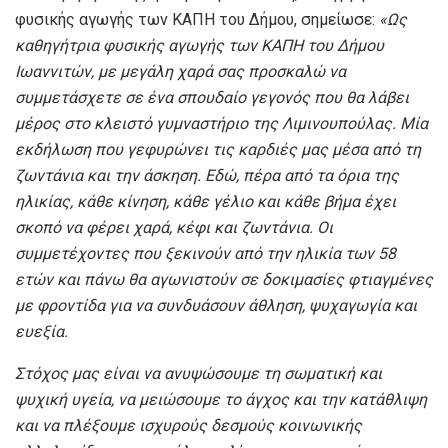
φυσικής αγωγής των ΚΑΠΗ του Δήμου, σημείωσε:
«Ως
καθηγήτρια φυσικής αγωγής των ΚΑΠΗ του Δήμου
Ιωαννιτών, με μεγάλη χαρά σας προσκαλώ να
συμμετάσχετε σε ένα σπουδαίο γεγονός που θα λάβει
μέρος στο κλειστό γυμναστήριο της Λιμινουπούλας. Μία
εκδήλωση που γεφυρώνει τις καρδιές μας μέσα από τη
ζωντάνια και την άσκηση. Εδώ, πέρα από τα όρια της
ηλικίας, κάθε κίνηση, κάθε γέλιο και κάθε βήμα έχει
σκοπό να φέρει χαρά, κέφι και ζωντάνια. Οι
συμμετέχοντες που ξεκινούν από την ηλικία των 58
ετών και πάνω θα αγωνιστούν σε δοκιμασίες φτιαγμένες
με φροντίδα για να συνδυάσουν άθληση, ψυχαγωγία και
ευεξία.
Στόχος μας είναι να ανυψώσουμε τη σωματική και
ψυχική υγεία, να μειώσουμε το άγχος και την κατάθλιψη
και να πλέξουμε ισχυρούς δεσμούς κοινωνικής