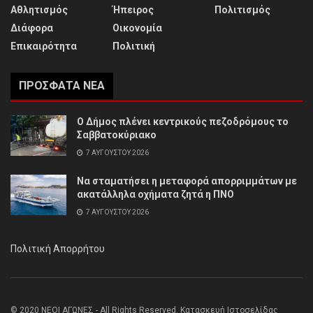
Αθλητισμός
Ήπειρος
Πολιτισμός
Διάφορα
Οικονομία
Επικαιρότητα
Πολιτική
ΠΡΌΣΦΑΤΑ ΝΈΑ
Ο Δήμος πλένει κεντρικούς πεζοδρόμους το
Σαββατοκύριακο
7 ΑΥΓΟΎΣΤΟΥ 2026
Να σταματήσει η μεταφορά απορριμμάτων με
ακατάλληλα οχήματα ζητά η ΠΝΟ
7 ΑΥΓΟΎΣΤΟΥ 2026
Πολιτική Απορρήτου
© 2020 ΝΕΟΙ ΑΓΩΝΕΣ - All Rights Reserved. Κατασκευή Ιστοσελίδας