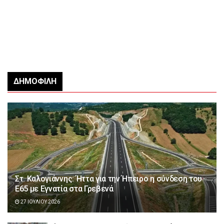
ΔΗΜΟΦΙΛΉ
Στ. Καλογιάννης: Ήττα για την Ήπειρο η σύνδεση του
Ε65 με Εγνατία στα Γρεβενά
27 ΙΟΥΛΊΟΥ 2026