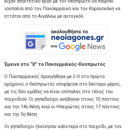
είχαν απαιτητικό έργο με τον Θεσπρωτό να παίρνει
ισοπαλία από τον Πανσερραϊκό και τον Καραισκάκη να
ηττάται από το Αιγάλεω με αυτογκόλ.
Έμεινε στο “Χ” το Πανσερραϊκός-Θεσπρωτός
O Πανσερραικός προηγήθηκε με 2-0 στο πρώτο
ημίχρονο, ο Θεσπρωτός ισοφάρισε στο δεύτερο μέρος,
με τις δύο ομάδες να είναι ισόπαλες στο τέλος του
παιχνιδιού. Οι γηπεδούχοι ανέβηκαν στους 10 πόντους
και την 14η θέση, ενώ οι Ηπειρώτες στους 17 πόντους
και την 5η θέση.
Οι γηπεδούχοι ξεκίνησαν καλύτερα στο παιχνίδι, με τον