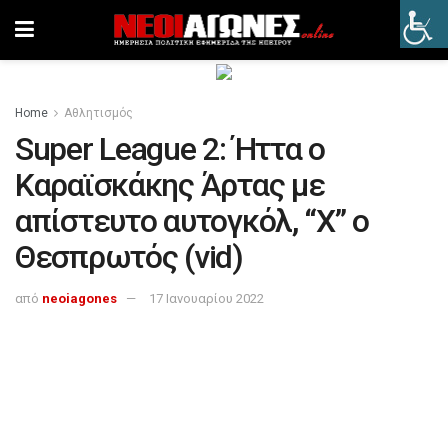
Home
Αθλητισμός
Super League 2: Ήττα ο
Καραϊσκάκης Άρτας με
απίστευτο αυτογκόλ, “Χ” ο
Θεσπρωτός (vid)
από
neoiagones
17 Ιανουαρίου 2022