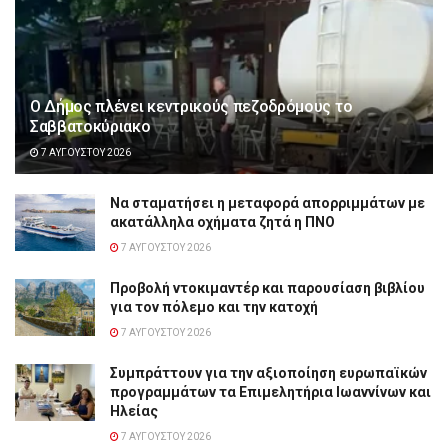
Ο Δήμος πλένει κεντρικούς πεζοδρόμους το
Σαββατοκύριακο
7 ΑΥΓΟΎΣΤΟΥ 2026
Να σταματήσει η μεταφορά απορριμμάτων με
ακατάλληλα οχήματα ζητά η ΠΝΟ
7 ΑΥΓΟΎΣΤΟΥ 2026
Προβολή ντοκιμαντέρ και παρουσίαση βιβλίου
για τον πόλεμο και την κατοχή
7 ΑΥΓΟΎΣΤΟΥ 2026
Συμπράττουν για την αξιοποίηση ευρωπαϊκών
προγραμμάτων τα Επιμελητήρια Ιωαννίνων και
Ηλείας
7 ΑΥΓΟΎΣΤΟΥ 2026