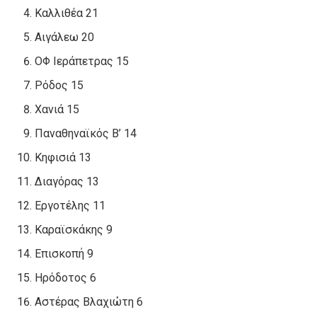
Καλλιθέα 21
Αιγάλεω 20
ΟΦ Ιεράπετρας 15
Ρόδος 15
Χανιά 15
Παναθηναϊκός Β’ 14
Κηφισιά 13
Διαγόρας 13
Εργοτέλης 11
Καραϊσκάκης 9
Επισκοπή 9
Ηρόδοτος 6
Αστέρας Βλαχιώτη 6