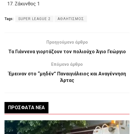
Ζάκυνθος 1
Tags:
SUPER LEAGUE 2
ΑΘΛΗΤΙΣΜΟΣ
Προηγούμενο άρθρο
Τα Γιάννενα γιορτάζουν τον πολιούχο Άγιο Γεώργιο
Επόμενο άρθρο
Έμειναν στο “μηδέν” Παναιγιάλειος και Αναγέννηση
Άρτας
ΠΡΌΣΦΑΤΑ ΝΈΑ