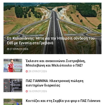
Στ. Καλογιάννης: Ήττα για την Ήπειρο η σύνδεση του
Ε65 με Εγνατία στα Γρεβενά
27 ΙΟΥΛΊΟΥ 2026
Έκλεισε και ανακοινώνει Σιατραβάνη,
Μπελεβώνη και Μελιόπουλο ο ΠΑΣ!
28 ΙΟΥΛΊΟΥ 2026
ΠΑΣ ΓΙΑΝΝΙΝΑ: Hλεκτρονική πώληση
εισιτηρίων διαρκείας
16 ΙΟΥΛΊΟΥ 2026
Κοιτάζει και στη Σερβία για φορ ο ΠΑΣ Γιάννινα