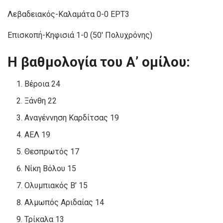
Λεβαδειακός-Καλαμάτα 0-0 ΕΡΤ3
Επισκοπή-Κηφισιά 1-0 (50′ Πολυχρόνης)
Η βαθμολογία του Α’ ομίλου:
Βέροια 24
Ξάνθη 22
Αναγέννηση Καρδίτσας 19
ΑΕΛ 19
Θεσπρωτός 17
Νίκη Βόλου 15
Ολυμπιακός Β’ 15
Αλμωπός Αριδαίας 14
Τρίκαλα 13