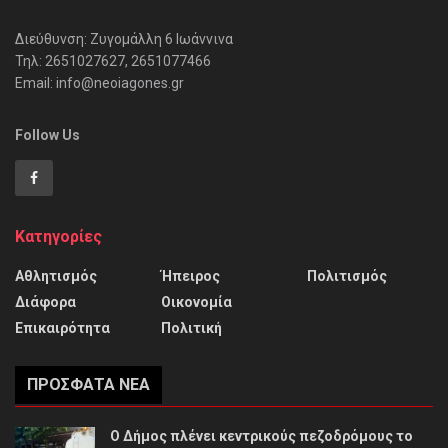
Διεύθυνση: Ζυγομάλλη 6 Ιωάννινα
Τηλ: 2651027627, 2651077466
Email: info@neoiagones.gr
Follow Us
Κατηγορίες
Αθλητισμός
Ήπειρος
Πολιτισμός
Διάφορα
Οικονομία
Επικαιρότητα
Πολιτική
ΠΡΌΣΦΑΤΑ ΝΈΑ
Ο Δήμος πλένει κεντρικούς πεζοδρόμους το