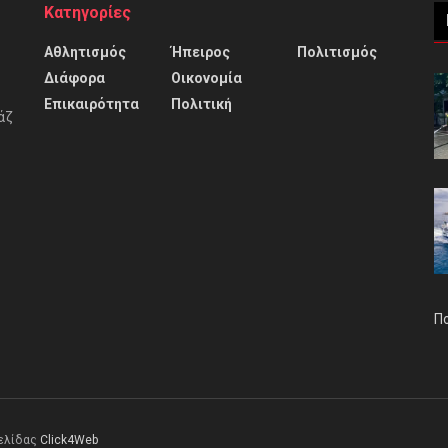
Κατηγορίες
Αθλητισμός
Ήπειρος
Πολιτισμός
Διάφορα
Οικονομία
Επικαιρότητα
Πολιτική
άζ
Π
σελίδας
Click4Web