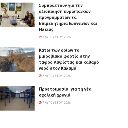
Συμπράττουν για την
αξιοποίηση ευρωπαϊκών
προγραμμάτων τα
Επιμελητήρια Ιωαννίνων και
Ηλείας
7 ΑΥΓΟΎΣΤΟΥ 2026
Κάτω των ορίων το
μικροβιακό φορτίο στην
τάφρο Λαψίστας και καθαρό
νερό στον Καλαμά
7 ΑΥΓΟΎΣΤΟΥ 2026
Προετοιμασία για τη νέα
σχολική χρονιά
7 ΑΥΓΟΎΣΤΟΥ 2026