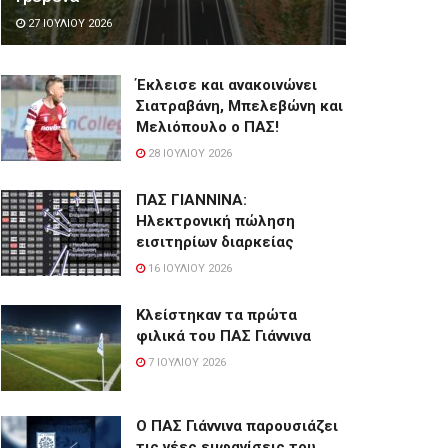
27 ΙΟΥΛΊΟΥ 2026
Έκλεισε και ανακοινώνει
Σιατραβάνη, Μπελεβώνη και
Μελιόπουλο ο ΠΑΣ!
28 ΙΟΥΛΊΟΥ 2026
ΠΑΣ ΓΙΑΝΝΙΝΑ:
Hλεκτρονική πώληση
εισιτηρίων διαρκείας
16 ΙΟΥΛΊΟΥ 2026
Κλείστηκαν τα πρώτα
φιλικά του ΠΑΣ Γιάννινα
7 ΙΟΥΛΊΟΥ 2026
Ο ΠΑΣ Γιάννινα παρουσιάζει
τις νέες εμφανίσεις του