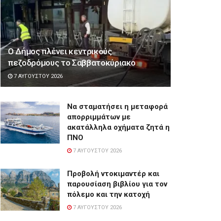
Ο Δήμος πλένει κεντρικούς
πεζοδρόμους το Σαββατοκύριακο
7 ΑΥΓΟΎΣΤΟΥ 2026
Να σταματήσει η μεταφορά
απορριμμάτων με
ακατάλληλα οχήματα ζητά η
ΠΝΟ
7 ΑΥΓΟΎΣΤΟΥ 2026
Προβολή ντοκιμαντέρ και
παρουσίαση βιβλίου για τον
πόλεμο και την κατοχή
7 ΑΥΓΟΎΣΤΟΥ 2026