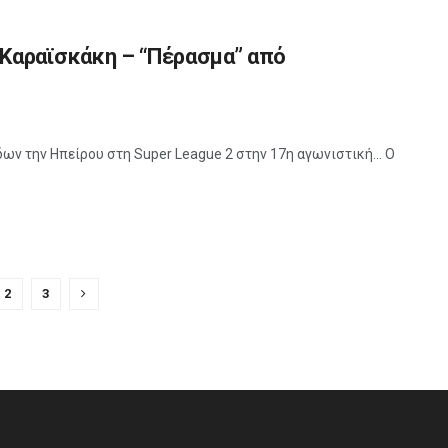
 Καραϊσκάκη – “Πέρασμα” από
δων την Ηπείρου στη Super League 2 στην 17η αγωνιστική... Ο
2
3