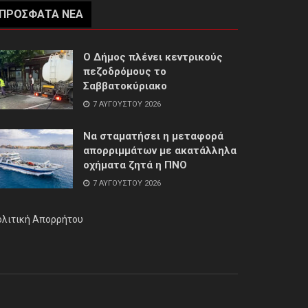
ΠΡΌΣΦΑΤΑ ΝΈΑ
Ο Δήμος πλένει κεντρικούς
πεζοδρόμους το
Σαββατοκύριακο
7 ΑΥΓΟΎΣΤΟΥ 2026
Να σταματήσει η μεταφορά
απορριμμάτων με ακατάλληλα
οχήματα ζητά η ΠΝΟ
7 ΑΥΓΟΎΣΤΟΥ 2026
ολιτική Απορρήτου