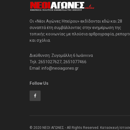
Οι «Νέοι Αγώνες Ηπείρου» εκδίδονται εδώ και 28
συναπτά έτη συμβάλλοντας στην ενημέρωση της
τοπικής κοινωνίας με πλούσια αρθρογραφία, ρεπορτ
και σχόλια.
Διεύθυνση: Ζυγομάλλη 6 Ιωάννινα
Τηλ: 2651027627, 2651077466
Email: info@neoiagones.gr
Follow Us
© 2020 ΝΕΟΙ ΑΓΩΝΕΣ - All Rights Reserved. Κατασκευή Ιστο