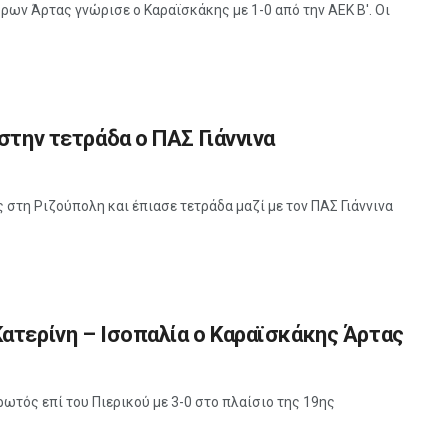
ρων Άρτας γνώρισε ο Καραϊσκάκης με 1-0 από την ΑΕΚ Β'. Οι
στην τετράδα ο ΠΑΣ Γιάννινα
στη Ριζούπολη και έπιασε τετράδα μαζί με τον ΠΑΣ Γιάννινα
ατερίνη – Ισοπαλία ο Καραϊσκάκης Άρτας
ωτός επί του Πιερικού με 3-0 στο πλαίσιο της 19ης