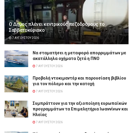
Ο Δήμος πλένει κεντρικούς πεζοδρόμους το
Σαββατοκύριακο
7 ΑΥΓΟΎΣΤΟΥ 2026
Να σταματήσει η μεταφορά απορριμμάτων με
ακατάλληλα οχήματα ζητά η ΠΝΟ
7 ΑΥΓΟΎΣΤΟΥ 2026
Προβολή ντοκιμαντέρ και παρουσίαση βιβλίου
για τον πόλεμο και την κατοχή
7 ΑΥΓΟΎΣΤΟΥ 2026
Συμπράττουν για την αξιοποίηση ευρωπαϊκών
προγραμμάτων τα Επιμελητήρια Ιωαννίνων και
Ηλείας
7 ΑΥΓΟΎΣΤΟΥ 2026