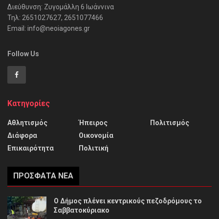
Διεύθυνση: Ζυγομάλλη 6 Ιωάννινα
Τηλ: 2651027627, 2651077466
Email: info@neoiagones.gr
Follow Us
Κατηγορίες
Αθλητισμός
Ήπειρος
Πολιτισμός
Διάφορα
Οικονομία
Επικαιρότητα
Πολιτική
ΠΡΌΣΦΑΤΑ ΝΈΑ
Ο Δήμος πλένει κεντρικούς πεζοδρόμους το
Σαββατοκύριακο