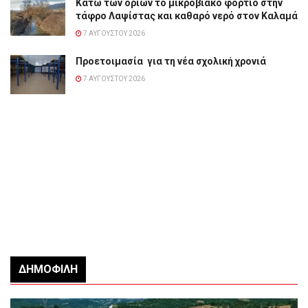
Κάτω των ορίων το μικροβιακό φορτίο στην
τάφρο Λαψίστας και καθαρό νερό στον Καλαμά
7 ΑΥΓΟΎΣΤΟΥ 2026
Προετοιμασία για τη νέα σχολική χρονιά
7 ΑΥΓΟΎΣΤΟΥ 2026
ΔΗΜΟΦΙΛΉ