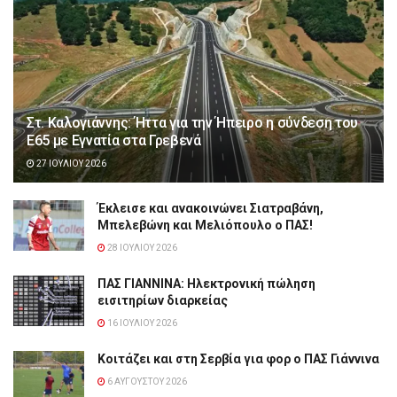
Στ. Καλογιάννης: Ήττα για την Ήπειρο η σύνδεση του
Ε65 με Εγνατία στα Γρεβενά
27 ΙΟΥΛΊΟΥ 2026
Έκλεισε και ανακοινώνει Σιατραβάνη,
Μπελεβώνη και Μελιόπουλο ο ΠΑΣ!
28 ΙΟΥΛΊΟΥ 2026
ΠΑΣ ΓΙΑΝΝΙΝΑ: Hλεκτρονική πώληση
εισιτηρίων διαρκείας
16 ΙΟΥΛΊΟΥ 2026
Κοιτάζει και στη Σερβία για φορ ο ΠΑΣ Γιάννινα
6 ΑΥΓΟΎΣΤΟΥ 2026