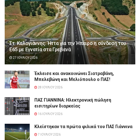
Στ. Καλογιάννης: Ήττα για την Ήπειρο η σύνδεση του
Ε65 με Εγνατία στα Γρεβενά
27 ΙΟΥΛΊΟΥ 2026
Έκλεισε και ανακοινώνει Σιατραβάνη,
Μπελεβώνη και Μελιόπουλο ο ΠΑΣ!
28 ΙΟΥΛΊΟΥ 2026
ΠΑΣ ΓΙΑΝΝΙΝΑ: Hλεκτρονική πώληση
εισιτηρίων διαρκείας
16 ΙΟΥΛΊΟΥ 2026
Κλείστηκαν τα πρώτα φιλικά του ΠΑΣ Γιάννινα
7 ΙΟΥΛΊΟΥ 2026