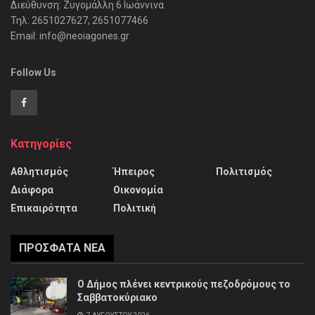
Διεύθυνση: Ζυγομάλλη 6 Ιωάννινα
Τηλ: 2651027627, 2651077466
Email: info@neoiagones.gr
Follow Us
Κατηγορίες
Αθλητισμός
Ήπειρος
Πολιτισμός
Διάφορα
Οικονομία
Επικαιρότητα
Πολιτική
ΠΡΌΣΦΑΤΑ ΝΈΑ
Ο Δήμος πλένει κεντρικούς πεζοδρόμους το
Σαββατοκύριακο