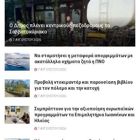
Ο Δήμος πλένει κεντρικούς πεζοδρόμους το
Σαββατοκύριακο
7 ΑΥΓΟΎΣΤΟΥ 2026
Να σταματήσει η μεταφορά απορριμμάτων με
ακατάλληλα οχήματα ζητά η ΠΝΟ
7 ΑΥΓΟΎΣΤΟΥ 2026
Προβολή ντοκιμαντέρ και παρουσίαση βιβλίου
για τον πόλεμο και την κατοχή
7 ΑΥΓΟΎΣΤΟΥ 2026
Συμπράττουν για την αξιοποίηση ευρωπαϊκών
προγραμμάτων τα Επιμελητήρια Ιωαννίνων και
Ηλείας
7 ΑΥΓΟΎΣΤΟΥ 2026