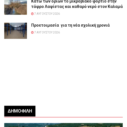
Κάτω των ορίων το μικροβιακό φορτίο στην
τάφρο Λαψίστας και καθαρό νερό στον Καλαμά
7 ΑΥΓΟΎΣΤΟΥ 2026
Προετοιμασία για τη νέα σχολική χρονιά
7 ΑΥΓΟΎΣΤΟΥ 2026
ΔΗΜΟΦΙΛΉ