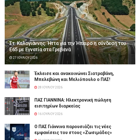
Στ. Καλογιάννης: Ήττα για την Ήπειρο η σύνδεση του
Ε65 με Εγνατία στα Γρεβενά
27 ΙΟΥΛΊΟΥ 2026
Έκλεισε και ανακοινώνει Σιατραβάνη,
Μπελεβώνη και Μελιόπουλο ο ΠΑΣ!
28 ΙΟΥΛΊΟΥ 2026
ΠΑΣ ΓΙΑΝΝΙΝΑ: Hλεκτρονική πώληση
εισιτηρίων διαρκείας
16 ΙΟΥΛΊΟΥ 2026
Ο ΠΑΣ Γιάννινα παρουσιάζει τις νέες
εμφανίσεις του στους «Ζωσιμάδες»