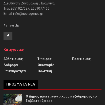
Διεύθυνση: Ζυγομάλλη 6 Ιωάννινα
Τηλ: 2651027627, 2651077466
Email: info@neoiagones.gr
Follow Us
Κατηγορίες
Αθλητισμός
Ήπειρος
Πολιτισμός
Διάφορα
Οικονομία
Επικαιρότητα
Πολιτική
ΠΡΌΣΦΑΤΑ ΝΈΑ
Ο Δήμος πλένει κεντρικούς πεζοδρόμους το
Σαββατοκύριακο