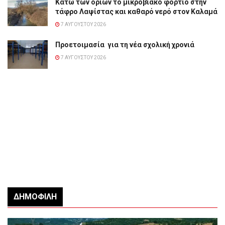
Κάτω των ορίων το μικροβιακό φορτίο στην
τάφρο Λαψίστας και καθαρό νερό στον Καλαμά
7 ΑΥΓΟΎΣΤΟΥ 2026
Προετοιμασία για τη νέα σχολική χρονιά
7 ΑΥΓΟΎΣΤΟΥ 2026
ΔΗΜΟΦΙΛΉ