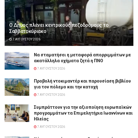
Ο Δήμος πλένει κεντρικούς πεζοδρόμους το
Σαββατοκύριακο
7 ΑΥΓΟΎΣΤΟΥ 2026
Να σταματήσει η μεταφορά απορριμμάτων με
ακατάλληλα οχήματα ζητά η ΠΝΟ
7 ΑΥΓΟΎΣΤΟΥ 2026
Προβολή ντοκιμαντέρ και παρουσίαση βιβλίου
για τον πόλεμο και την κατοχή
7 ΑΥΓΟΎΣΤΟΥ 2026
Συμπράττουν για την αξιοποίηση ευρωπαϊκών
προγραμμάτων τα Επιμελητήρια Ιωαννίνων και
Ηλείας
7 ΑΥΓΟΎΣΤΟΥ 2026