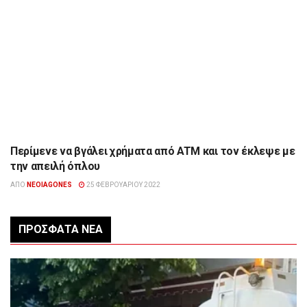
Περίμενε να βγάλει χρήματα από ATM και τον έκλεψε με
ΉΠΕΙΡΟΣ
την απειλή όπλου
ΑΠΌ
NEOIAGONES
25 ΦΕΒΡΟΥΑΡΊΟΥ 2022
ΠΡΌΣΦΑΤΑ ΝΈΑ