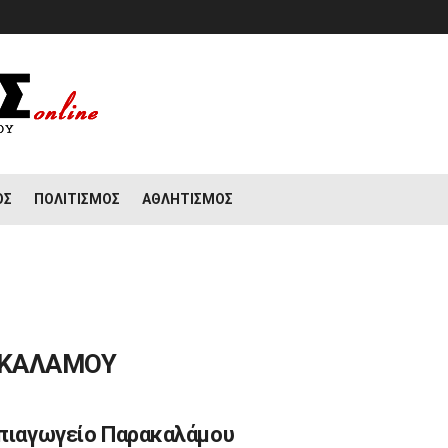
ΟΣ
ΠΟΛΙΤΙΣΜΌΣ
ΑΘΛΗΤΙΣΜΌΣ
ΑΚΑΛΑΜΟΥ
πιαγωγείο Παρακαλάμου