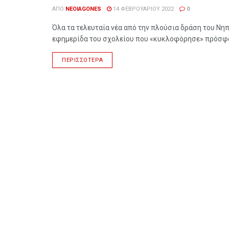
ΑΠΌ
NEOIAGONES
14 ΦΕΒΡΟΥΑΡΊΟΥ 2022
0
Όλα τα τελευταία νέα από την πλούσια δράση του Ν
εφημερίδα του σχολείου που «κυκλοφόρησε» πρόσφατ
ΠΕΡΙΣΣΌΤΕΡΑ