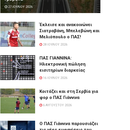
27 ΙΟΥΛΊΟΥ 2026
Έκλεισε και ανακοινώνει
Σιατραβάνη, Μπελεβώνη και
Μελιόπουλο ο ΠΑΣ!
28 ΙΟΥΛΊΟΥ 2026
ΠΑΣ ΓΙΑΝΝΙΝΑ:
Hλεκτρονική πώληση
εισιτηρίων διαρκείας
16 ΙΟΥΛΊΟΥ 2026
Κοιτάζει και στη Σερβία για
φορ ο ΠΑΣ Γιάννινα
6 ΑΥΓΟΎΣΤΟΥ 2026
Ο ΠΑΣ Γιάννινα παρουσιάζει
τις νέες εμφανίσεις του