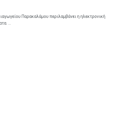
ηπιαγωγείου Παρακαλάμου περιλαμβάνει η ηλεκτρονική
α. ...