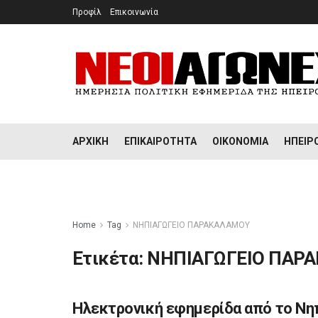
Προφίλ
Επικοινωνία
ΑΡΧΙΚΉ
ΕΠΙΚΑΙΡΌΤΗΤΑ
ΟΙΚΟΝΟΜΊΑ
ΉΠΕΙΡ
Home
Tag
ΝΗΠΙΑΓΩΓΕΙΟ ΠΑΡΑΚΑΛΑΜΟΥ
Ετικέτα:
ΝΗΠΙΑΓΩΓΕΙΟ ΠΑΡ
Ηλεκτρονική εφημερίδα από το Νη
ΔΙΆΦΟΡΑ