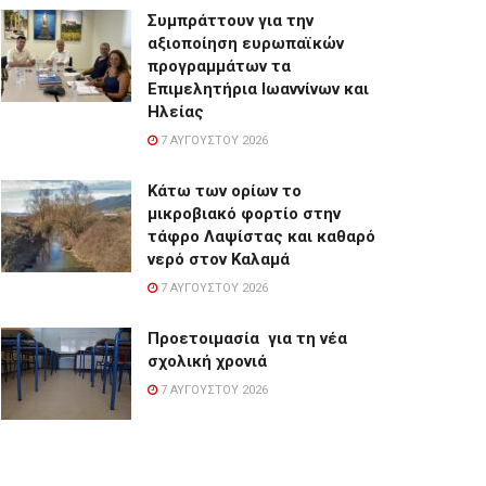
Συμπράττουν για την
αξιοποίηση ευρωπαϊκών
προγραμμάτων τα
Επιμελητήρια Ιωαννίνων και
Ηλείας
7 ΑΥΓΟΎΣΤΟΥ 2026
Κάτω των ορίων το
μικροβιακό φορτίο στην
τάφρο Λαψίστας και καθαρό
νερό στον Καλαμά
7 ΑΥΓΟΎΣΤΟΥ 2026
Προετοιμασία για τη νέα
σχολική χρονιά
7 ΑΥΓΟΎΣΤΟΥ 2026