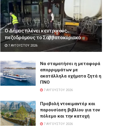
Ο Δήμος πλένει κεντρικούς
πεζοδρόμους το Σαββατοκύριακο
7 ΑΥΓΟΎΣΤΟΥ 2026
Να σταματήσει η μεταφορά
απορριμμάτων με
ακατάλληλα οχήματα ζητά η
ΠΝΟ
7 ΑΥΓΟΎΣΤΟΥ 2026
Προβολή ντοκιμαντέρ και
παρουσίαση βιβλίου για τον
πόλεμο και την κατοχή
7 ΑΥΓΟΎΣΤΟΥ 2026