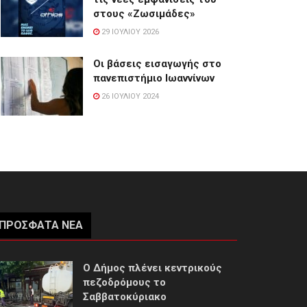
στους «Ζωσιμάδες»
29 ΙΟΥΛΊΟΥ 2026
Οι βάσεις εισαγωγής στο
πανεπιστήμιο Ιωαννίνων
26 ΙΟΥΛΊΟΥ 2024
ΠΡΌΣΦΑΤΑ ΝΈΑ
Ο Δήμος πλένει κεντρικούς
πεζοδρόμους το
Σαββατοκύριακο