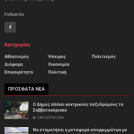
Follow Us
Κατηγορίες
Αθλητισμός
Ήπειρος
Πολιτισμός
Διάφορα
Οικονομία
Επικαιρότητα
Πολιτική
ΠΡΌΣΦΑΤΑ ΝΈΑ
Ο Δήμος πλένει κεντρικούς πεζοδρόμους το
Σαββατοκύριακο
7 ΑΥΓΟΎΣΤΟΥ 2026
Να σταματήσει η μεταφορά απορριμμάτων με