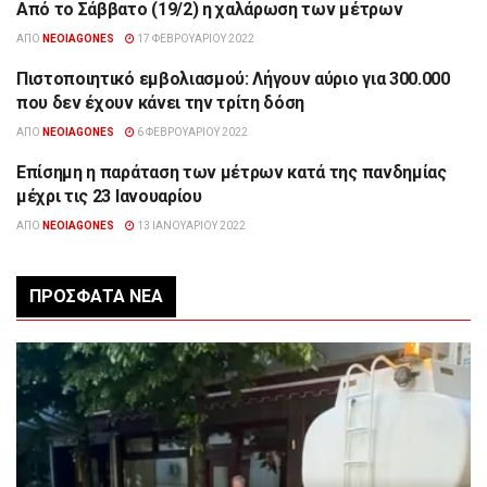
Από το Σάββατο (19/2) η χαλάρωση των μέτρων
ΕΠΙΚΑΙΡΌΤΗΤΑ
ΑΠΌ
NEOIAGONES
17 ΦΕΒΡΟΥΑΡΊΟΥ 2022
Πιστοποιητικό εμβολιασμού: Λήγουν αύριο για 300.000
ΕΠΙΚΑΙΡΌΤΗΤΑ
που δεν έχουν κάνει την τρίτη δόση
ΑΠΌ
NEOIAGONES
6 ΦΕΒΡΟΥΑΡΊΟΥ 2022
Επίσημη η παράταση των μέτρων κατά της πανδημίας
ΕΠΙΚΑΙΡΌΤΗΤΑ
μέχρι τις 23 Ιανουαρίου
ΑΠΌ
NEOIAGONES
13 ΙΑΝΟΥΑΡΊΟΥ 2022
ΠΡΌΣΦΑΤΑ ΝΈΑ