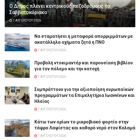
Ο Δήμος πλένει κεντρικούς πεζοδρόμους το
Σαββατοκύριακο
7 ΑΥΓΟΎΣΤΟΥ 2026
Να σταματήσει η μεταφορά απορριμμάτων με
ακατάλληλα οχήματα ζητά η ΠΝΟ
7 ΑΥΓΟΎΣΤΟΥ 2026
Προβολή ντοκιμαντέρ και παρουσίαση βιβλίου
για τον πόλεμο και την κατοχή
7 ΑΥΓΟΎΣΤΟΥ 2026
Συμπράττουν για την αξιοποίηση ευρωπαϊκών
προγραμμάτων τα Επιμελητήρια Ιωαννίνων και
Ηλείας
7 ΑΥΓΟΎΣΤΟΥ 2026
Κάτω των ορίων το μικροβιακό φορτίο στην
τάφρο Λαψίστας και καθαρό νερό στον Καλαμά
7 ΑΥΓΟΎΣΤΟΥ 2026