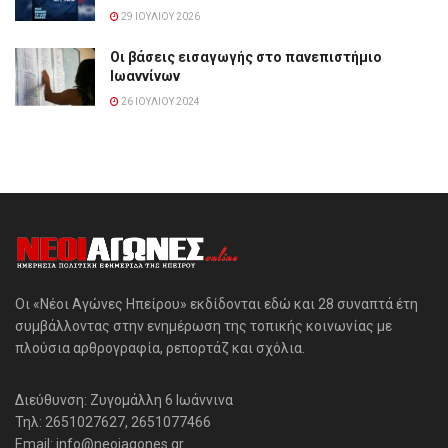
29 ΙΟΥΛΊΟΥ 2026
Οι βάσεις εισαγωγής στο πανεπιστήμιο
Ιωαννίνων
26 ΙΟΥΛΊΟΥ 2024
Οι «Νέοι Αγώνες Ηπείρου» εκδίδονται εδώ και 28 συναπτά έτη
συμβάλλοντας στην ενημέρωση της τοπικής κοινωνίας με
πλούσια αρθρογραφία, ρεπορτάζ και σχόλια.
Διεύθυνση: Ζυγομάλλη 6 Ιωάννινα
Τηλ: 2651027627, 2651077466
Email: info@neoiagones.gr