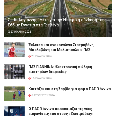
Στ. Καλογιάννης: Ήττα για την Ήπειρο η σύνδεση του
Ε65 με Εγνατία στα Γρεβενά
27 ΙΟΥΛΊΟΥ 2026
Έκλεισε και ανακοινώνει Σιατραβάνη,
Μπελεβώνη και Μελιόπουλο ο ΠΑΣ!
28 ΙΟΥΛΊΟΥ 2026
ΠΑΣ ΓΙΑΝΝΙΝΑ: Hλεκτρονική πώληση
εισιτηρίων διαρκείας
16 ΙΟΥΛΊΟΥ 2026
Κοιτάζει και στη Σερβία για φορ ο ΠΑΣ Γιάννινα
6 ΑΥΓΟΎΣΤΟΥ 2026
Ο ΠΑΣ Γιάννινα παρουσιάζει τις νέες
εμφανίσεις του στους «Ζωσιμάδες»