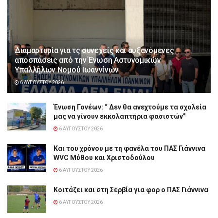
Διαμαρτυρία για τς συνεχείς και αυξανόμενες
αποσπάσεις από την Ένωση Αστυνομικών
Υπαλλήλων Νομού Ιωαννίνων
6 ΑΥΓΟΎΣΤΟΥ 2026
Ένωση Γονέων: “ Δεν θα ανεχτούμε τα σχολεία
μας να γίνουν εκκολαπτήρια φασιστών”
6 ΑΥΓΟΎΣΤΟΥ 2026
Και του χρόνου με τη φανέλα του ΠΑΣ Γιάννινα
WVC Μύθου και Χριστοδούλου
6 ΑΥΓΟΎΣΤΟΥ 2026
Κοιτάζει και στη Σερβία για φορ ο ΠΑΣ Γιάννινα
6 ΑΥΓΟΎΣΤΟΥ 2026