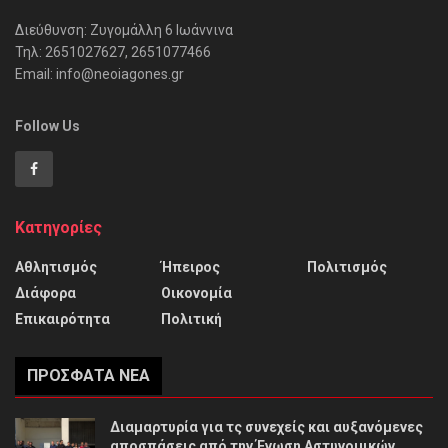
Διεύθυνση: Ζυγομάλλη 6 Ιωάννινα
Τηλ: 2651027627, 2651077466
Email: info@neoiagones.gr
Follow Us
Κατηγορίες
Αθλητισμός
Ήπειρος
Πολιτισμός
Διάφορα
Οικονομία
Επικαιρότητα
Πολιτική
ΠΡΌΣΦΑΤΑ ΝΈΑ
Διαμαρτυρία για τς συνεχείς και αυξανόμενες
αποσπάσεις από την Ένωση Αστυνομικών