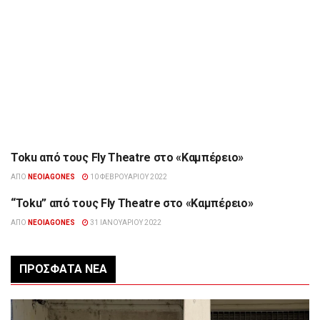
Toku από τους Fly Theatre στο «Καμπέρειο»
ΠΟΛΙΤΙΣΜΌΣ
ΑΠΌ
NEOIAGONES
10 ΦΕΒΡΟΥΑΡΊΟΥ 2022
“Toku” από τους Fly Theatre στο «Καμπέρειο»
ΠΟΛΙΤΙΣΜΌΣ
ΑΠΌ
NEOIAGONES
31 ΙΑΝΟΥΑΡΊΟΥ 2022
ΠΡΌΣΦΑΤΑ ΝΈΑ