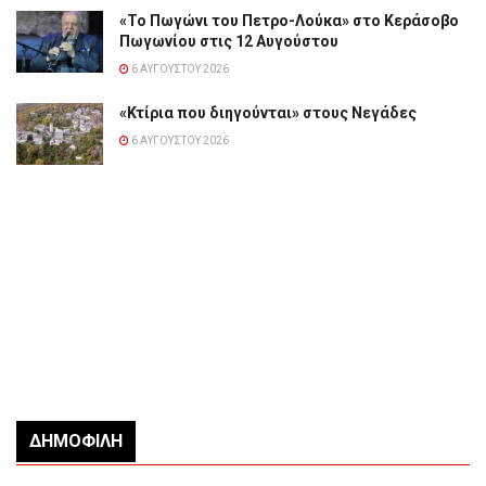
«Το Πωγώνι του Πετρο-Λούκα» στο Κεράσοβο
Πωγωνίου στις 12 Αυγούστου
6 ΑΥΓΟΎΣΤΟΥ 2026
«Κτίρια που διηγούνται» στους Νεγάδες
6 ΑΥΓΟΎΣΤΟΥ 2026
ΔΗΜΟΦΙΛΉ