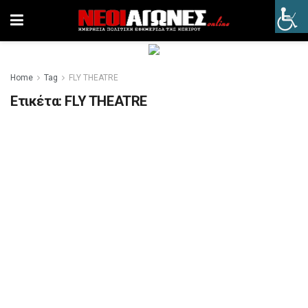
Home
Tag
FLY THEATRE
Ετικέτα:
FLY THEATRE