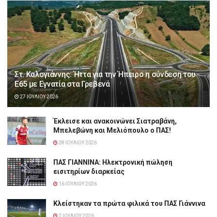
Στ. Καλογιάννης: Ήττα για την Ήπειρο η σύνδεση του
Ε65 με Εγνατία στα Γρεβενά
27 ΙΟΥΛΊΟΥ 2026
Έκλεισε και ανακοινώνει Σιατραβάνη,
Μπελεβώνη και Μελιόπουλο ο ΠΑΣ!
28 ΙΟΥΛΊΟΥ 2026
ΠΑΣ ΓΙΑΝΝΙΝΑ: Hλεκτρονική πώληση
εισιτηρίων διαρκείας
16 ΙΟΥΛΊΟΥ 2026
Κλείστηκαν τα πρώτα φιλικά του ΠΑΣ Γιάννινα
7 ΙΟΥΛΊΟΥ 2026