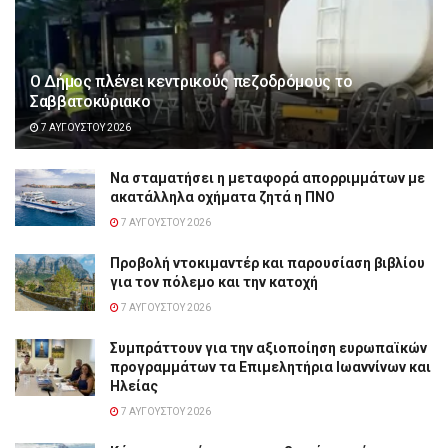
Ο Δήμος πλένει κεντρικούς πεζοδρόμους το
Σαββατοκύριακο
7 ΑΥΓΟΎΣΤΟΥ 2026
Να σταματήσει η μεταφορά απορριμμάτων με
ακατάλληλα οχήματα ζητά η ΠΝΟ
7 ΑΥΓΟΎΣΤΟΥ 2026
Προβολή ντοκιμαντέρ και παρουσίαση βιβλίου
για τον πόλεμο και την κατοχή
7 ΑΥΓΟΎΣΤΟΥ 2026
Συμπράττουν για την αξιοποίηση ευρωπαϊκών
προγραμμάτων τα Επιμελητήρια Ιωαννίνων και
Ηλείας
7 ΑΥΓΟΎΣΤΟΥ 2026