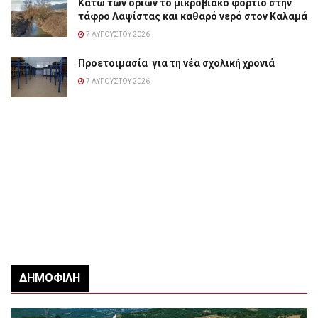
Κάτω των ορίων το μικροβιακό φορτίο στην
τάφρο Λαψίστας και καθαρό νερό στον Καλαμά
7 ΑΥΓΟΎΣΤΟΥ 2026
Προετοιμασία για τη νέα σχολική χρονιά
7 ΑΥΓΟΎΣΤΟΥ 2026
ΔΗΜΟΦΙΛΉ