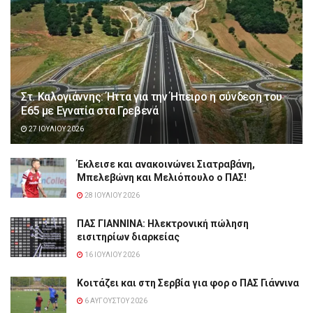
Στ. Καλογιάννης: Ήττα για την Ήπειρο η σύνδεση του
Ε65 με Εγνατία στα Γρεβενά
27 ΙΟΥΛΊΟΥ 2026
Έκλεισε και ανακοινώνει Σιατραβάνη,
Μπελεβώνη και Μελιόπουλο ο ΠΑΣ!
28 ΙΟΥΛΊΟΥ 2026
ΠΑΣ ΓΙΑΝΝΙΝΑ: Hλεκτρονική πώληση
εισιτηρίων διαρκείας
16 ΙΟΥΛΊΟΥ 2026
Κοιτάζει και στη Σερβία για φορ ο ΠΑΣ Γιάννινα
6 ΑΥΓΟΎΣΤΟΥ 2026