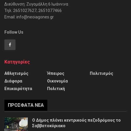
Διεύθυνση: Ζυγομάλλη 6 Ιωάννινα
Τηλ: 2651027627, 2651077466
Email: info@neoiagones.gr
Follow Us
Κατηγορίες
Αθλητισμός
Ήπειρος
Πολιτισμός
Διάφορα
Οικονομία
Επικαιρότητα
Πολιτική
ΠΡΌΣΦΑΤΑ ΝΈΑ
Ο Δήμος πλένει κεντρικούς πεζοδρόμους το
Σαββατοκύριακο