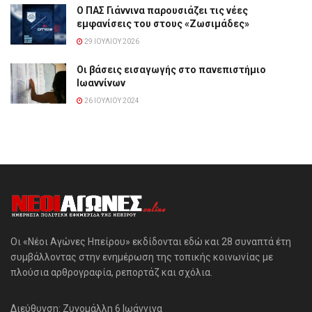
Ο ΠΑΣ Γιάννινα παρουσιάζει τις νέες
εμφανίσεις του στους «Ζωσιμάδες»
29 ΙΟΥΛΊΟΥ 2026
Οι βάσεις εισαγωγής στο πανεπιστήμιο
Ιωαννίνων
26 ΙΟΥΛΊΟΥ 2024
Οι «Νέοι Αγώνες Ηπείρου» εκδίδονται εδώ και 28 συναπτά έτη
συμβάλλοντας στην ενημέρωση της τοπικής κοινωνίας με
πλούσια αρθρογραφία, ρεπορτάζ και σχόλια.
Διεύθυνση: Ζυγομάλλη 6 Ιωάννινα