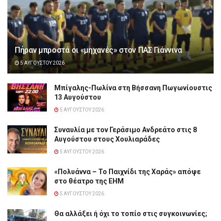
Πήραν μπροστά οι «μηχανές» στον ΠΑΣ Γιάννινα
5 ΑΥΓΟΎΣΤΟΥ 2026
Μπίγαλης-Πωλίνα στη Βήσσανη Πωγωνίουστις
13 Αυγούστου
5 ΑΥΓΟΎΣΤΟΥ 2026
Συναυλία με τον Γεράσιμο Ανδρεάτο στις 8
Αυγούστου στους Χουλιαράδες
5 ΑΥΓΟΎΣΤΟΥ 2026
«Πολυάννα – Το Παιχνίδι της Χαράς» απόψε
στο θέατρο της ΕΗΜ
5 ΑΥΓΟΎΣΤΟΥ 2026
Θα αλλάξει ή όχι το τοπίο στις συγκοινωνίες;