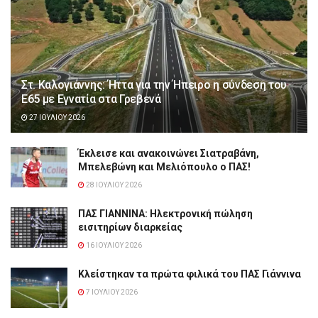
Στ. Καλογιάννης: Ήττα για την Ήπειρο η σύνδεση του
Ε65 με Εγνατία στα Γρεβενά
27 ΙΟΥΛΊΟΥ 2026
Έκλεισε και ανακοινώνει Σιατραβάνη,
Μπελεβώνη και Μελιόπουλο ο ΠΑΣ!
28 ΙΟΥΛΊΟΥ 2026
ΠΑΣ ΓΙΑΝΝΙΝΑ: Hλεκτρονική πώληση
εισιτηρίων διαρκείας
16 ΙΟΥΛΊΟΥ 2026
Κλείστηκαν τα πρώτα φιλικά του ΠΑΣ Γιάννινα
7 ΙΟΥΛΊΟΥ 2026