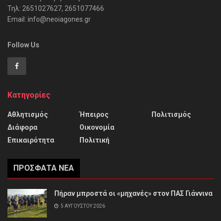
Τηλ: 2651027627, 2651077466
Email: info@neoiagones.gr
Follow Us
Κατηγορίες
Αθλητισμός
Ήπειρος
Πολιτισμός
Διάφορα
Οικονομία
Επικαιρότητα
Πολιτική
ΠΡΌΣΦΑΤΑ ΝΈΑ
Πήραν μπροστά οι «μηχανές» στον ΠΑΣ Γιάννινα
5 ΑΥΓΟΎΣΤΟΥ 2026