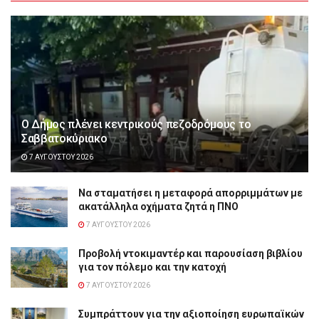
Ο Δήμος πλένει κεντρικούς πεζοδρόμους το
Σαββατοκύριακο
7 ΑΥΓΟΎΣΤΟΥ 2026
Να σταματήσει η μεταφορά απορριμμάτων με
ακατάλληλα οχήματα ζητά η ΠΝΟ
7 ΑΥΓΟΎΣΤΟΥ 2026
Προβολή ντοκιμαντέρ και παρουσίαση βιβλίου
για τον πόλεμο και την κατοχή
7 ΑΥΓΟΎΣΤΟΥ 2026
Συμπράττουν για την αξιοποίηση ευρωπαϊκών