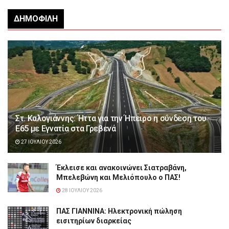
ΔΗΜΟΦΙΛΉ
Στ. Καλογιάννης: Ήττα για την Ήπειρο η σύνδεση του
Ε65 με Εγνατία στα Γρεβενά
27 ΙΟΥΛΊΟΥ 2026
Έκλεισε και ανακοινώνει Σιατραβάνη,
Μπελεβώνη και Μελιόπουλο ο ΠΑΣ!
28 ΙΟΥΛΊΟΥ 2026
ΠΑΣ ΓΙΑΝΝΙΝΑ: Hλεκτρονική πώληση
εισιτηρίων διαρκείας