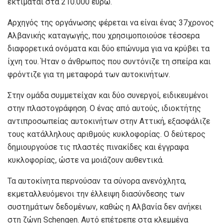
εκτιμάται στα 210.000 ευρώ.
Αρχηγός της οργάνωσης φέρεται να είναι ένας 37χρονος
Αλβανικής καταγωγής, που χρησιμοποιούσε τέσσερα
διαφορετικά ονόματα και δύο επώνυμα για να κρύβει τα
ίχνη του. Ήταν ο άνθρωπος που συντόνιζε τη σπείρα και
φρόντιζε για τη μεταφορά των αυτοκινήτων.
Στην ομάδα συμμετείχαν και δύο συνεργοί, ειδικευμένοι
στην πλαστογράφηση. Ο ένας από αυτούς, ιδιοκτήτης
αντιπροσωπείας αυτοκινήτων στην Αττική, εξασφάλιζε
τους κατάλληλους αριθμούς κυκλοφορίας. Ο δεύτερος
δημιουργούσε τις πλαστές πινακίδες και έγγραφα
κυκλοφορίας, ώστε να μοιάζουν αυθεντικά.
Τα αυτοκίνητα περνούσαν τα σύνορα ανενόχλητα,
εκμεταλλευόμενοι την έλλειψη διασύνδεσης των
συστημάτων δεδομένων, καθώς η Αλβανία δεν ανήκει
στη ζώνη Schengen. Αυτό επέτρεπε στα κλεμμένα