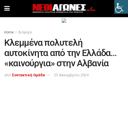
Home
Διάφορα
Κλεμμένα πολυτελή
αυτοκίνητα από την Ελλάδα…
«καινούργια» στην Αλβανία
από
Συντακτική Ομάδα
23 Δεκεμβρίου 2024