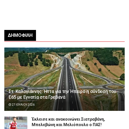
ΔΗΜΟΦΙΛΉ
Στ. Καλογιάννης: Ήττα για την Ήπειρο η σύνδεση του
Ε65 με Εγνατία στα Γρεβενά
27 ΙΟΥΛΊΟΥ 2026
Έκλεισε και ανακοινώνει Σιατραβάνη,
Μπελεβώνη και Μελιόπουλο ο ΠΑΣ!