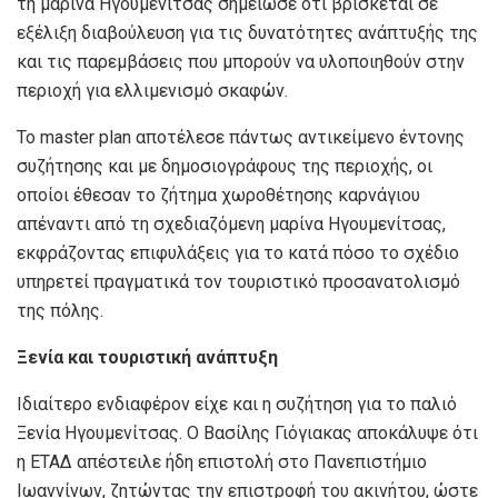
τη μαρίνα Ηγουμενίτσας σημείωσε ότι βρίσκεται σε
εξέλιξη διαβούλευση για τις δυνατότητες ανάπτυξής της
και τις παρεμβάσεις που μπορούν να υλοποιηθούν στην
περιοχή για ελλιμενισμό σκαφών.
Το master plan αποτέλεσε πάντως αντικείμενο έντονης
συζήτησης και με δημοσιογράφους της περιοχής, οι
οποίοι έθεσαν το ζήτημα χωροθέτησης καρνάγιου
απέναντι από τη σχεδιαζόμενη μαρίνα Ηγουμενίτσας,
εκφράζοντας επιφυλάξεις για το κατά πόσο το σχέδιο
υπηρετεί πραγματικά τον τουριστικό προσανατολισμό
της πόλης.
Ξενία και τουριστική ανάπτυξη
Ιδιαίτερο ενδιαφέρον είχε και η συζήτηση για το παλιό
Ξενία Ηγουμενίτσας. Ο Βασίλης Γιόγιακας αποκάλυψε ότι
η ΕΤΑΔ απέστειλε ήδη επιστολή στο Πανεπιστήμιο
Ιωαννίνων, ζητώντας την επιστροφή του ακινήτου, ώστε