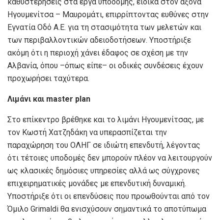
καθυστερήσεις στα έργα υποδομής, ειδικά στον άξονα
Ηγουμενίτσα – Μαυρομάτι, επιρρίπτοντας ευθύνες στην
Εγνατία Οδό Α.Ε. για τη στασιμότητα των μελετών και
των περιβαλλοντικών αδειοδοτήσεων. Υποστήριξε
ακόμη ότι η περιοχή χάνει έδαφος σε σχέση με την
Αλβανία, όπου –όπως είπε– οι οδικές συνδέσεις έχουν
προχωρήσει ταχύτερα.
Λιμάνι και
master
plan
Στο επίκεντρο βρέθηκε και το λιμάνι Ηγουμενίτσας, με
τον Κωστή Χατζηδάκη να υπερασπίζεται την
παραχώρηση του ΟΛΗΓ σε ιδιώτη επενδυτή, λέγοντας
ότι τέτοιες υποδομές δεν μπορούν πλέον να λειτουργούν
ως κλασικές δημόσιες υπηρεσίες αλλά ως σύγχρονες
επιχειρηματικές μονάδες με επενδυτική δυναμική.
Υποστήριξε ότι οι επενδύσεις που προωθούνται από τον
Όμιλο Grimaldi θα ενισχύσουν σημαντικά το αποτύπωμα