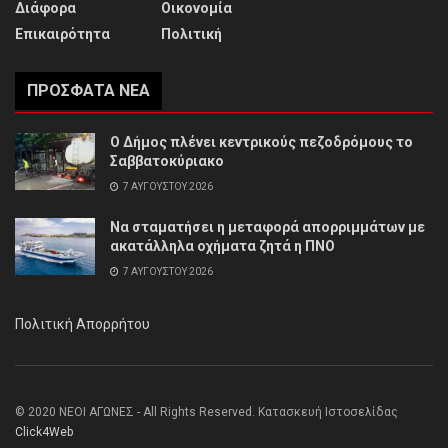
Διάφορα
Οικονομία
Επικαιρότητα
Πολιτική
ΠΡΌΣΦΑΤΑ ΝΈΑ
Ο Δήμος πλένει κεντρικούς πεζοδρόμους το
Σαββατοκύριακο
7 ΑΥΓΟΎΣΤΟΥ 2026
Να σταματήσει η μεταφορά απορριμμάτων με
ακατάλληλα οχήματα ζητά η ΠΝΟ
7 ΑΥΓΟΎΣΤΟΥ 2026
Πολιτική Απορρήτου
© 2020 ΝΕΟΙ ΑΓΩΝΕΣ - All Rights Reserved. Κατασκευή Ιστοσελίδας
Click4Web