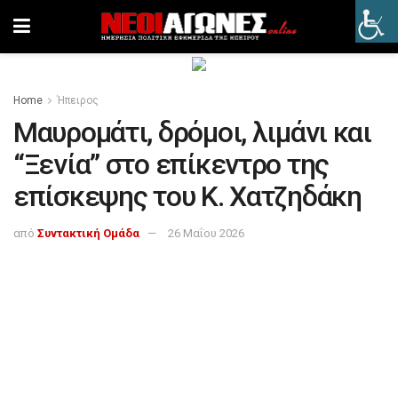
Home
Ήπειρος
Μαυρομάτι, δρόμοι, λιμάνι και
“Ξενία” στο επίκεντρο της
επίσκεψης του Κ. Χατζηδάκη
από
Συντακτική Ομάδα
26 Μαΐου 2026