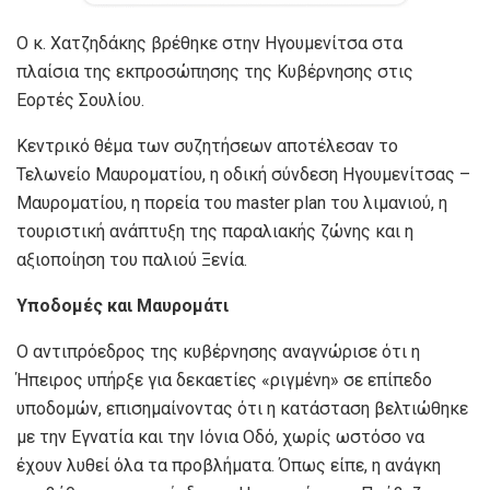
Ο κ. Χατζηδάκης βρέθηκε στην Ηγουμενίτσα στα
πλαίσια της εκπροσώπησης της Κυβέρνησης στις
Εορτές Σουλίου.
Κεντρικό θέμα των συζητήσεων αποτέλεσαν το
Τελωνείο Μαυροματίου, η οδική σύνδεση Ηγουμενίτσας –
Μαυροματίου, η πορεία του master plan του λιμανιού, η
τουριστική ανάπτυξη της παραλιακής ζώνης και η
αξιοποίηση του παλιού Ξενία.
Υποδομές και Μαυρομάτι
Ο αντιπρόεδρος της κυβέρνησης αναγνώρισε ότι η
Ήπειρος υπήρξε για δεκαετίες «ριγμένη» σε επίπεδο
υποδομών, επισημαίνοντας ότι η κατάσταση βελτιώθηκε
με την Εγνατία και την Ιόνια Οδό, χωρίς ωστόσο να
έχουν λυθεί όλα τα προβλήματα. Όπως είπε, η ανάγκη