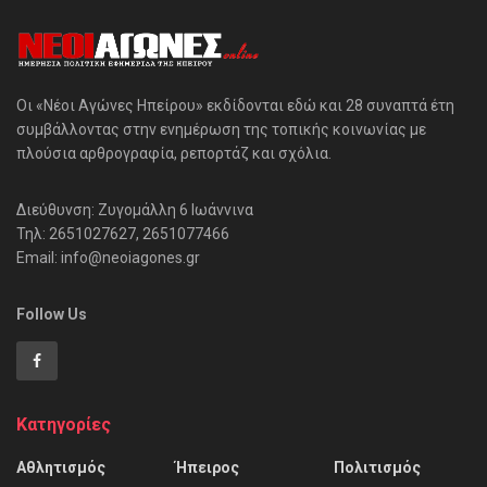
Οι «Νέοι Αγώνες Ηπείρου» εκδίδονται εδώ και 28 συναπτά έτη
συμβάλλοντας στην ενημέρωση της τοπικής κοινωνίας με
πλούσια αρθρογραφία, ρεπορτάζ και σχόλια.
Διεύθυνση: Ζυγομάλλη 6 Ιωάννινα
Τηλ: 2651027627, 2651077466
Email: info@neoiagones.gr
Follow Us
Κατηγορίες
Αθλητισμός
Ήπειρος
Πολιτισμός