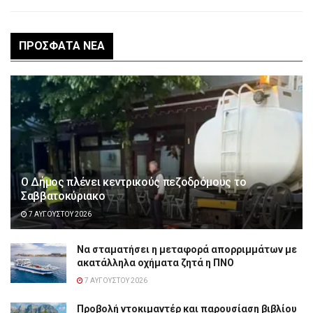
ΠΡΌΣΦΑΤΑ ΝΈΑ
Ο Δήμος πλένει κεντρικούς πεζοδρόμους το
Σαββατοκύριακο
7 ΑΥΓΟΎΣΤΟΥ 2026
Να σταματήσει η μεταφορά απορριμμάτων με
ακατάλληλα οχήματα ζητά η ΠΝΟ
7 ΑΥΓΟΎΣΤΟΥ 2026
Προβολή ντοκιμαντέρ και παρουσίαση βιβλίου