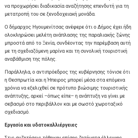
να προχωρήσει διαδικασία αναζήτησης επενδυτή για τη
μετατροπή του σε ξενοδοχειακή μονάδα.
Ο δήμαρχος Ηγουμενίτσας ανέφερε ότι ο Δήμος έχει ήδη
ολοκληρώσει μελέτη ανάπλασης της παραλιακής ζώνης
μπροστά από το Ξενία, συνδέοντας την παρέμβαση αυτή
με τη σχεδιαζόμενη μαρίνα και τη συνολική τουριστική
αναβάθμιση της πόλης.
Παράλληλα, ο αντιπρόεδρος της κυβέρνησης τόνισε ότι
η Θεσπρωτία και η Ήπειρος μπορεί μέσα στα επόμενα
χρόνια να εξελιχθεί σε πρότυπο βιώσιμης τουριστικής
ανάπτυξης, αρκεί –όπως είπε– η ανάπτυξη να γίνει με
σεβασμό στο περιβάλλον και με σωστό χωροταξικό
σχεδιασμό.
Εργασία και υδατοκαλλιέργειες
Στις συζητήσεις τέθηκαν επίσης ζητήματα έλλειψης