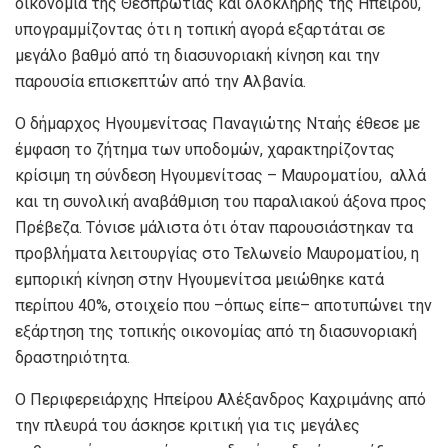
οικονομία της Θεσπρωτίας και ολόκληρης της Ηπείρου,
υπογραμμίζοντας ότι η τοπική αγορά εξαρτάται σε
μεγάλο βαθμό από τη διασυνοριακή κίνηση και την
παρουσία επισκεπτών από την Αλβανία.
Ο δήμαρχος Ηγουμενίτσας Παναγιώτης Νταής έθεσε με
έμφαση το ζήτημα των υποδομών, χαρακτηρίζοντας
κρίσιμη τη σύνδεση Ηγουμενίτσας – Μαυροματίου, αλλά
και τη συνολική αναβάθμιση του παραλιακού άξονα προς
Πρέβεζα. Τόνισε μάλιστα ότι όταν παρουσιάστηκαν τα
προβλήματα λειτουργίας στο Τελωνείο Μαυροματίου, η
εμπορική κίνηση στην Ηγουμενίτσα μειώθηκε κατά
περίπου 40%, στοιχείο που –όπως είπε– αποτυπώνει την
εξάρτηση της τοπικής οικονομίας από τη διασυνοριακή
δραστηριότητα.
Ο Περιφερειάρχης Ηπείρου Αλέξανδρος Καχριμάνης από
την πλευρά του άσκησε κριτική για τις μεγάλες