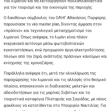
του λιμανιού και θα λειτουργήσουν πολλαπλασιαστικά
για τον τουρισμό και την οικονομία της περιοχής.
Ο διευθύνων σύμβουλος του ΟΛΗΓ Αθανάσιος Πορφύρης
παρουσίασε το νέο master plan, δίνοντας έμφαση στον
«πράσινο» και τεχνολογικό μετασχηματισμό του
λιμανιού. Όπως ανέφερε, το λιμάνι είναι πλέον
ενεργειακά αυτόνομο μέσω φωτοβολταϊκών
εγκαταστάσεων, ενώ προχωρούν έργα ηλεκτροδότησης
πλοίων από την ξηρά, ανάπτυξης πράσινων καυσίμων και
ενίσχυσης της κρουαζιέρας.
Παράλληλα ανέφερε ότι, μετά την ολοκλήρωση της
παραχώρησης του λιμανιού και τις αλλαγές στο θεσμικό
πλαίσιο, επανεκκινούν οι διαδικασίες μελετών και
αδειοδοτήσεων για τις μαρίνες Συβότων και τα
τουριστικά καταφύγια Πλαταριάς και Σαγιάδας, με νέους
φακέλους να κατατίθενται στο Υπουργείο Ναυτιλίας. Για