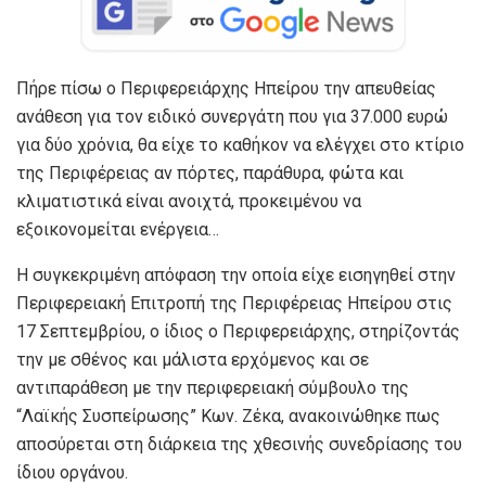
Πήρε πίσω ο Περιφερειάρχης Ηπείρου την απευθείας
ανάθεση για τον ειδικό συνεργάτη που για 37.000 ευρώ
για δύο χρόνια, θα είχε το καθήκον να ελέγχει στο κτίριο
της Περιφέρειας αν πόρτες, παράθυρα, φώτα και
κλιματιστικά είναι ανοιχτά, προκειμένου να
εξοικονομείται ενέργεια…
Η συγκεκριμένη απόφαση την οποία είχε εισηγηθεί στην
Περιφερειακή Επιτροπή της Περιφέρειας Ηπείρου στις
17 Σεπτεμβρίου, ο ίδιος ο Περιφερειάρχης, στηρίζοντάς
την με σθένος και μάλιστα ερχόμενος και σε
αντιπαράθεση με την περιφερειακή σύμβουλο της
“Λαϊκής Συσπείρωσης” Κων. Ζέκα, ανακοινώθηκε πως
αποσύρεται στη διάρκεια της χθεσινής συνεδρίασης του
ίδιου οργάνου.