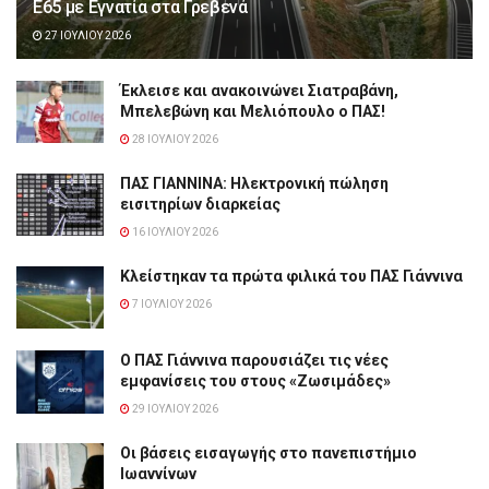
Ε65 με Εγνατία στα Γρεβενά
27 ΙΟΥΛΊΟΥ 2026
Έκλεισε και ανακοινώνει Σιατραβάνη,
Μπελεβώνη και Μελιόπουλο ο ΠΑΣ!
28 ΙΟΥΛΊΟΥ 2026
ΠΑΣ ΓΙΑΝΝΙΝΑ: Hλεκτρονική πώληση
εισιτηρίων διαρκείας
16 ΙΟΥΛΊΟΥ 2026
Κλείστηκαν τα πρώτα φιλικά του ΠΑΣ Γιάννινα
7 ΙΟΥΛΊΟΥ 2026
Ο ΠΑΣ Γιάννινα παρουσιάζει τις νέες
εμφανίσεις του στους «Ζωσιμάδες»
29 ΙΟΥΛΊΟΥ 2026
Οι βάσεις εισαγωγής στο πανεπιστήμιο
Ιωαννίνων