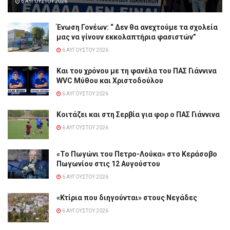
6 ΑΥΓΟΎΣΤΟΥ 2026
Ένωση Γονέων: “ Δεν θα ανεχτούμε τα σχολεία
μας να γίνουν εκκολαπτήρια φασιστών”
6 ΑΥΓΟΎΣΤΟΥ 2026
Και του χρόνου με τη φανέλα του ΠΑΣ Γιάννινα
WVC Μύθου και Χριστοδούλου
6 ΑΥΓΟΎΣΤΟΥ 2026
Κοιτάζει και στη Σερβία για φορ ο ΠΑΣ Γιάννινα
6 ΑΥΓΟΎΣΤΟΥ 2026
«Το Πωγώνι του Πετρο-Λούκα» στο Κεράσοβο
Πωγωνίου στις 12 Αυγούστου
6 ΑΥΓΟΎΣΤΟΥ 2026
«Κτίρια που διηγούνται» στους Νεγάδες
6 ΑΥΓΟΎΣΤΟΥ 2026