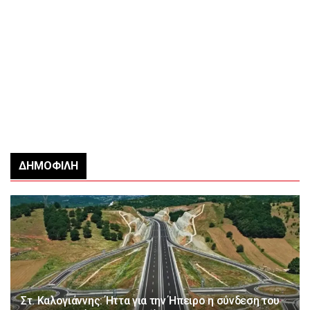
ΔΗΜΟΦΙΛΉ
Στ. Καλογιάννης: Ήττα για την Ήπειρο η σύνδεση του