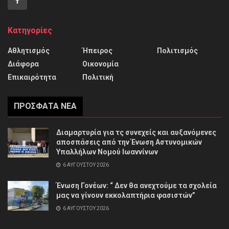
Κατηγορίες
Αθλητισμός
Ήπειρος
Πολιτισμός
Διάφορα
Οικονομία
Επικαιρότητα
Πολιτική
ΠΡΌΣΦΑΤΑ ΝΈΑ
Διαμαρτυρία για τς συνεχείς και αυξανόμενες
αποσπάσεις από την Ένωση Αστυνομικών
Υπαλλήλων Νομού Ιωαννίνων
6 ΑΥΓΟΎΣΤΟΥ 2026
Ένωση Γονέων: “ Δεν θα ανεχτούμε τα σχολεία
μας να γίνουν εκκολαπτήρια φασιστών”
6 ΑΥΓΟΎΣΤΟΥ 2026