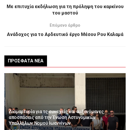
Με επιτυχία εκδήλωση για τη πρόληψη του καρκίνου
του μαστού
Επόμενο άρθρο
Ανάδοχος για το Αρδευτικό έργο Μέσου Ρου Καλαμά
ΠΡΌΣΦΑΤΑ ΝΈΑ
Διαμαρτυρία για τς συνεχείς και αυξανόμενες
αποσπάσεις από την Ένωση Αστυνομικών
Υπαλλήλων Νομού Ιωαννίνων